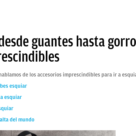
desde guantes hasta gorro
rescindibles
 hablamos de los accesorios imprescindibles para ir a esqui
abes esquiar
a esquiar
squiar
 alta del mundo