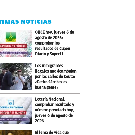
TIMAS NOTICIAS
ONCE hoy, jueves 6 de
agosto de 2026:
comprobar los
resultados de Cupón
Diario y Super11
Los inmigrantes
ilegales que deambulan
por las calles de Ceuta:
«Pedro Sánchez es
buena gente»
Lotería Nacional:
comprobar resultado y
número premiado hoy,
jueves 6 de agosto de
2026
El lema de vida que