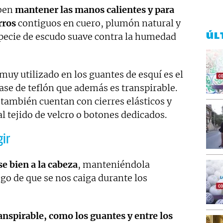
eben
mantener las manos calientes y para
rros
contiguos en cuero, plumón natural y
ÚL
specie de escudo suave contra la humedad
muy utilizado en los guantes de esquí es el
base de teflón que además es transpirable.
también cuentan con cierres elásticos y
al tejido de velcro o botones dedicados.
gir
se bien a la cabeza
, manteniéndola
sgo de que se nos caiga durante los
anspirable, como los guantes y entre los