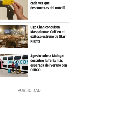
cada vez que
desconectas del móvil?
Ugo Chan conquista
Maspalomas Golf en el
exitoso estreno de Star
Nights
Agosto sabe a Málaga:
descubre la feria más
esperada del verano con
OUIGO