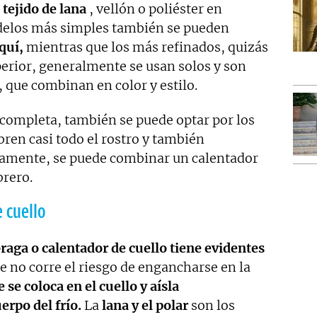
 tejido de lana
, vellón o poliéster en
odelos más simples también se pueden
quí,
mientras que los más refinados, quizás
erior, generalmente se usan solos y son
, que combinan en color y estilo.
completa, también se puede optar por los
bren casi todo el rostro y también
ivamente, se puede combinar un calentador
brero.
 cuello
raga o calentador de cuello tiene evidentes
 no corre el riesgo de engancharse en la
e coloca en el cuello y aísla
erpo del frío.
La
lana y el polar
son los