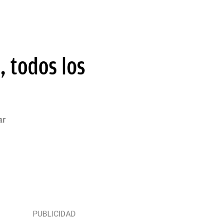
, todos los
ar