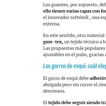
Los guantes, por supuesto, d
ello tienen varias capas con fo
el innovador softshell , una e
externa.
En este sentido, otro material 
gore-tex,
un tejido técnico a 
Las propuestas más populares 
ajustables en el puño, gracias 
Los gorros de esquí: cuál ele
El gorro de esquí debe
adherir
abrigada pero sin correr el rie
descensos.
El
tejido debe seguir siendo tr