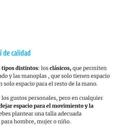
í de calidad
tipos distintos
: los
clásicos,
que permiten
do y las manoplas , que solo tienen espacio
n solo espacio para el resto de la mano.
los gustos personales, pero en cualquier
dejar espacio para el movimiento y la
ebes plantear una talla adecuada
s para hombre, mujer o niño.