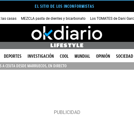
EL SITIO DE LOS INCONFORMISTAS
las casas
MEZCLA pasta de dientes y bicarbonato
Los TOMATES de Dani Garc
LIFESTYLE
DEPORTES
INVESTIGACIÓN
COOL
MUNDIAL
OPINIÓN
SOCIEDAD
 A CEUTA DESDE MARRUECOS, EN DIRECTO