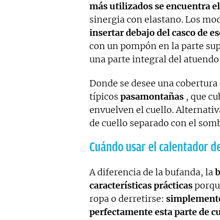
más utilizados se encuentra el
sinergia con elastano. Los m
insertar debajo del casco de es
con un pompón en la parte sup
una parte integral del atuendo
Donde se desee una cobertura 
típicos
pasamontañas
, que cu
envuelven el cuello. Alternat
de cuello separado con el som
Cuándo usar el calentador de
A diferencia de la bufanda, la
b
características prácticas
porque
ropa o derretirse:
simplemente s
perfectamente esta parte de cu