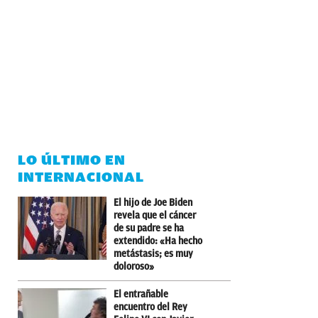
LO ÚLTIMO EN
INTERNACIONAL
El hijo de Joe Biden
revela que el cáncer
de su padre se ha
extendido: «Ha hecho
metástasis; es muy
doloroso»
El entrañable
encuentro del Rey