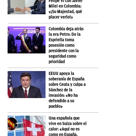
Felipe VI con Javier
Milei en Colombia:
«¡Su Majestad, qué
placer verlo!»
Colombia deja atrás
la era Petro: De la
Espriella toma
posesión como
presidente con la
seguridad como
prioridad
EEUU apoya la
soberanía de España
sobre Ceuta y culpa a
Sánchez de la
invasión: «No ha
defendido a su
pueblo»
Una española que
vive en Suiza sobre el
calor: «Aquí no es
como en España,