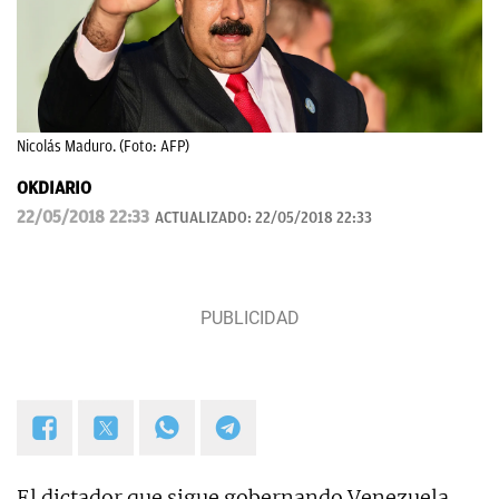
Nicolás Maduro. (Foto: AFP)
OKDIARIO
22/05/2018 22:33
ACTUALIZADO:
22/05/2018 22:33
El dictador que sigue gobernando Venezuela