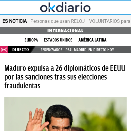
ES NOTICIA
Personas que usan RELOJ
VOLUNTARIOS para v
INTERNACIONAL
EUROPA
ESTADOS UNIDOS
AMÉRICA LATINA
DIRECTO
FERENCVAROS – REAL MADRID, EN DIRECTO HOY
Maduro expulsa a 26 diplomáticos de EEUU
por las sanciones tras sus elecciones
fraudulentas