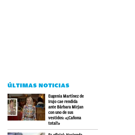
ÚLTIMAS NOTICIAS
Eugenia Martínez de
Irujo cae rendida
ante Bárbara Mirjan
con uno de sus
vestidos: «¡Cañona
total!»