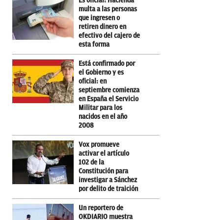
Es oficial: Hacienda
multa a las personas
que ingresen o
retiren dinero en
efectivo del cajero de
esta forma
Está confirmado por
el Gobierno y es
oficial: en
septiembre comienza
en España el Servicio
Militar para los
nacidos en el año
2008
Vox promueve
activar el artículo
102 de la
Constitución para
investigar a Sánchez
por delito de traición
Un reportero de
OKDIARIO muestra