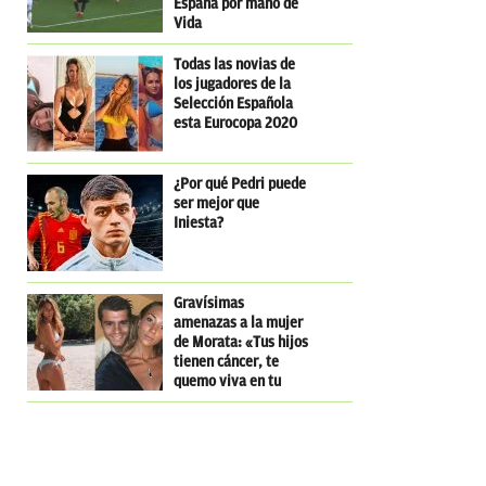
España por mano de
Vida
Todas las novias de
los jugadores de la
Selección Española
esta Eurocopa 2020
¿Por qué Pedri puede
ser mejor que
Iniesta?
Gravísimas
amenazas a la mujer
de Morata: «Tus hijos
tienen cáncer, te
quemo viva en tu
casa»