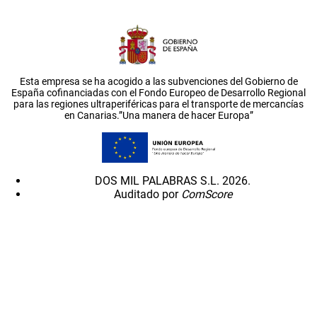
Esta empresa se ha acogido a las subvenciones del Gobierno de
España cofinanciadas con el Fondo Europeo de Desarrollo Regional
para las regiones ultraperiféricas para el transporte de mercancías
en Canarias.”Una manera de hacer Europa”
DOS MIL PALABRAS S.L. 2026.
Auditado por
ComScore