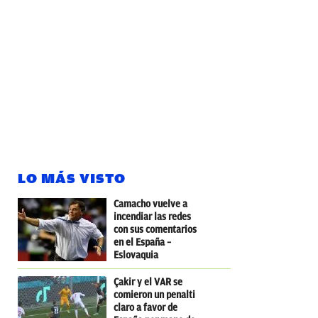
LO MÁS VISTO
Camacho vuelve a
incendiar las redes
con sus comentarios
en el España –
Eslovaquia
Çakir y el VAR se
comieron un penalti
claro a favor de