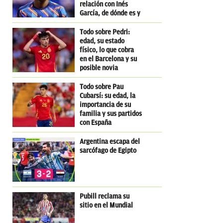
relación con Inés
García, de dónde es y
dónde nació
Todo sobre Pedri:
edad, su estado
físico, lo que cobra
en el Barcelona y su
posible novia
influencer
Todo sobre Pau
Cubarsí: su edad, la
importancia de su
familia y sus partidos
con España
Argentina escapa del
sarcófago de Egipto
Pubill reclama su
sitio en el Mundial