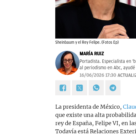
Sheinbaum y el Rey Felipe. (Fotos Ep)
MARÍA RUIZ
Portadista. Especialista en '
al periodismo en Abc, ayudé 
16/06/2026 17:30
ACTUALI
La presidenta de México,
Clau
que existe una alta probabilid
rey de España, Felipe VI, en l
Todavía está Relaciones Exteri