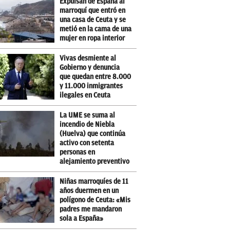
Expulsan de España al
marroquí que entró en
una casa de Ceuta y se
metió en la cama de una
mujer en ropa interior
Vivas desmiente al
Gobierno y denuncia
que quedan entre 8.000
y 11.000 inmigrantes
ilegales en Ceuta
La UME se suma al
incendio de Niebla
(Huelva) que continúa
activo con setenta
personas en
alejamiento preventivo
Niñas marroquíes de 11
años duermen en un
polígono de Ceuta: «Mis
padres me mandaron
sola a España»