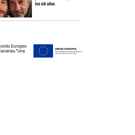
los 68 años
 Fondo Europeo
 Canarias.”Una