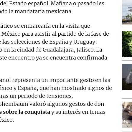
 del Estado español. Mañana o pasado les
do la mandataria mexicana.
tico se enmarcaría en la visita que
México para asistir al partido de la fase de
 las selecciones de España y Uruguay,
 en la ciudad de Guadalajara, Jalisco. La
 este encuentro ya se encuentra confirmada
spañol representa un importante gesto en las
México y España, que han mostrado signos de
ras un periodo de tensiones.
 Sheinbaum valoró algunos gestos de don
s sobre la conquista
y su interés en temas
éxico.