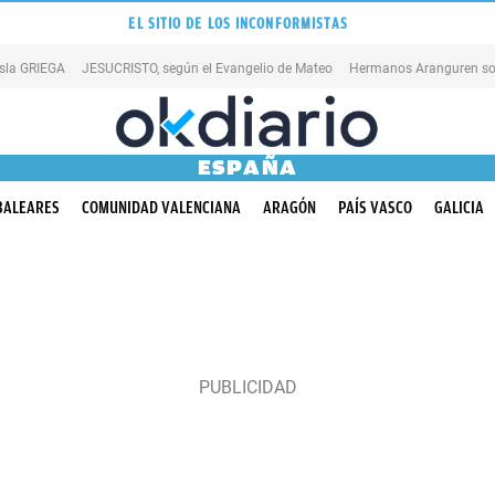
EL SITIO DE LOS INCONFORMISTAS
isla GRIEGA
JESUCRISTO, según el Evangelio de Mateo
Hermanos Aranguren so
ESPAÑA
BALEARES
COMUNIDAD VALENCIANA
ARAGÓN
PAÍS VASCO
GALICIA