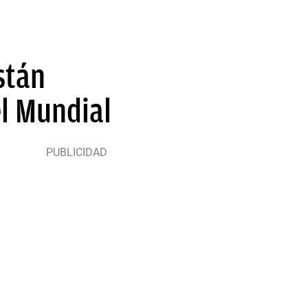
stán
el Mundial