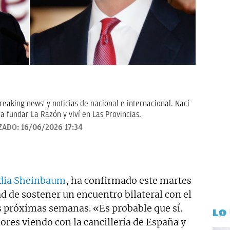
breaking news' y noticias de nacional e internacional. Nací
a fundar La Razón y viví en Las Provincias.
ZADO:
16/06/2026 17:34
dia Sheinbaum
, ha confirmado este martes
ad de sostener un encuentro bilateral con el
as próximas semanas. «Es probable que sí.
LO
ores viendo con la cancillería de España y