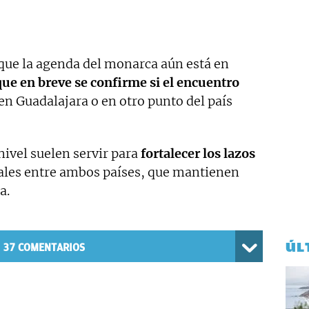
que la agenda del monarca aún está en
que en breve se confirme si el encuentro
en Guadalajara o en otro punto del país
nivel suelen servir para
fortalecer los lazos
rales entre ambos países, que mantienen
a.
ÚL
37
COMENTARIOS