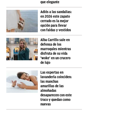
que elegante
Adiós a las sandalias:
en 2026 este zapato
cerrado es la mejor
opción para llevar
con faldas y vestidos
Alba Carrillo sale en
defensa de los
marroquíes mientras
disfruta de su vida
‘woke’ en un crucero
de lujo
Las expertas en
lavandería coinciden:
las manchas
amarillas de las
almohadas
desaparecen con este
truco y quedan como
nuevas