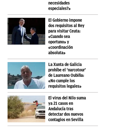
necesidades
especiales?»
El Gobierno impone
dos requisitos al Rey
para visitar Ceuta:
«Cuando sea
oportuno» y
«coordinación
absoluta»
La Xunta de Galicia
prohíbe el ‘narcotour’
de Laureano Oubiña:
«No cumple los
requisitos legales»
El virus del Nilo suma
ya 21 casos en
Andalucía tras
detectar dos nuevos
contagios en Sevilla