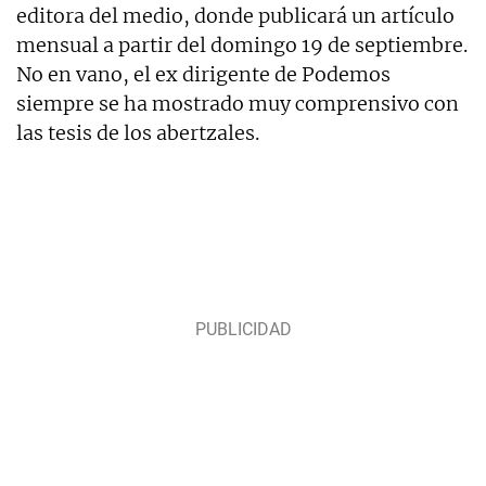
editora del medio, donde publicará un artículo
mensual a partir del domingo 19 de septiembre.
No en vano, el ex dirigente de Podemos
siempre se ha mostrado muy comprensivo con
las tesis de los abertzales.