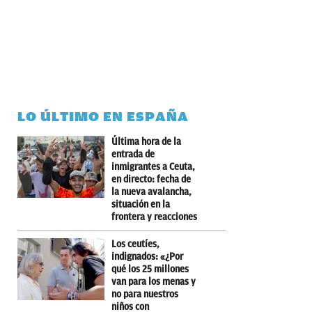
LO ÚLTIMO EN ESPAÑA
Última hora de la
entrada de
inmigrantes a Ceuta,
en directo: fecha de
la nueva avalancha,
situación en la
frontera y reacciones
Los ceutíes,
indignados: «¿Por
qué los 25 millones
van para los menas y
no para nuestros
niños con