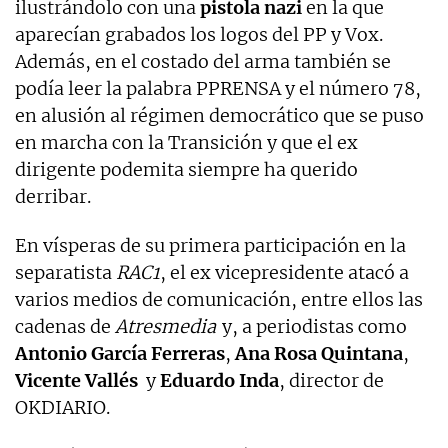
ilustrándolo con una
pistola nazi
en la que
aparecían grabados los logos del PP y Vox.
Además, en el costado del arma también se
podía leer la palabra PPRENSA y el número 78,
en alusión al régimen democrático que se puso
en marcha con la Transición y que el ex
dirigente podemita siempre ha querido
derribar.
En vísperas de su primera participación en la
separatista
RAC1
, el ex vicepresidente atacó a
varios medios de comunicación, entre ellos las
cadenas de
Atresmedia
y, a periodistas como
Antonio García Ferreras
,
Ana Rosa Quintana
,
Vicente Vallés
y
Eduardo Inda
, director de
OKDIARIO.