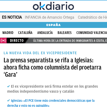
ES NOTICIA
INFANCIA de Amancio Ortega
ESPAÑA
MADRID
CATALUÑA
ANDALUCÍA
BALEARES
COMUNIDAD VALENCI
DIRECTO
ÚLTIMA HORA DE LA ENTRADA DE INMIGRANTES A CEUTA, 
LA NUEVA VIDA DEL EX VICEPRESIDENTE
La prensa separatista se rifa a Iglesias:
ahora ficha como columnista del proetarra
‘Gara’
El ex vicepresidente será firma estelar en los grandes
medios independentismo vasco y catalán
Iglesias: «El PCE tiene más credenciales democráticas que la
derecha y esto no es opinable»