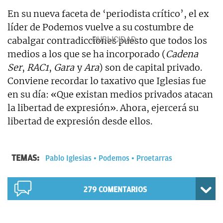
En su nueva faceta de ‘periodista crítico’, el ex
líder de Podemos vuelve a su costumbre de
cabalgar contradicciones puesto que todos los
medios a los que se ha incorporado (
Cadena
Ser
,
RAC1
,
Gara
y
Ara
) son de capital privado.
Conviene recordar lo taxativo que Iglesias fue
en su día: «Que existan medios privados atacan
la libertad de expresión». Ahora, ejercerá su
libertad de expresión desde ellos.
TEMAS:
Pablo Iglesias
Podemos
Proetarras
279
COMENTARIOS