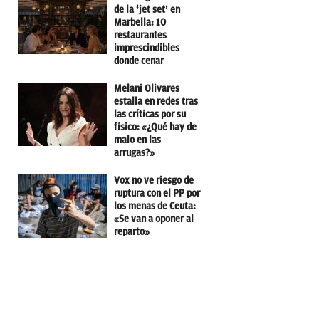
de la ‘jet set’ en
Marbella: 10
restaurantes
imprescindibles
donde cenar
Melani Olivares
estalla en redes tras
las críticas por su
físico: «¿Qué hay de
malo en las
arrugas?»
Vox no ve riesgo de
ruptura con el PP por
los menas de Ceuta:
«Se van a oponer al
reparto»