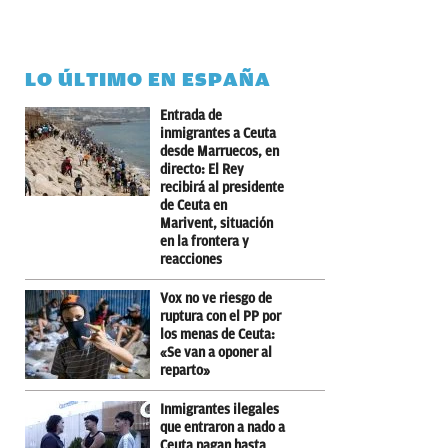
LO ÚLTIMO EN ESPAÑA
Entrada de
inmigrantes a Ceuta
desde Marruecos, en
directo: El Rey
recibirá al presidente
de Ceuta en
Marivent, situación
en la frontera y
reacciones
Vox no ve riesgo de
ruptura con el PP por
los menas de Ceuta:
«Se van a oponer al
reparto»
Inmigrantes ilegales
que entraron a nado a
Ceuta pagan hasta