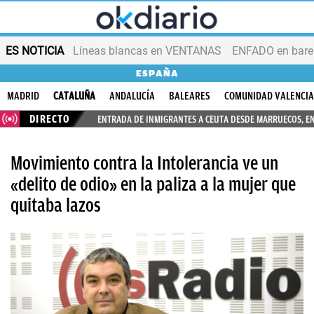
ES NOTICIA
Líneas blancas en VENTANAS
ENFADO en bares
ESPAÑA
MADRID
CATALUÑA
ANDALUCÍA
BALEARES
COMUNIDAD VALENCI
DIRECTO
ENTRADA DE INMIGRANTES A CEUTA DESDE MARRUECOS, E
Movimiento contra la Intolerancia ve un
«delito de odio» en la paliza a la mujer que
quitaba lazos