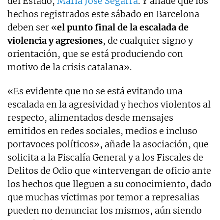
del Estado,
María José Segarra
. Y añade que los
hechos registrados este sábado en Barcelona
deben ser «
el punto final de la escalada de
violencia y agresiones
, de cualquier signo y
orientación, que se está produciendo con
motivo de la crisis catalana».
«Es evidente que no se está evitando una
escalada en la agresividad y hechos violentos al
respecto, alimentados desde mensajes
emitidos en redes sociales, medios e incluso
portavoces políticos», añade la asociación, que
solicita a la Fiscalía General y a los Fiscales de
Delitos de Odio que «intervengan de oficio ante
los hechos que lleguen a su conocimiento, dado
que muchas víctimas por temor a represalias
pueden no denunciar los mismos, aún siendo