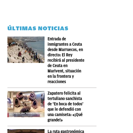
ÚLTIMAS NOTICIAS
Entrada de
inmigrantes a Ceuta
desde Marruecos, en
directo: El Rey
recibirá al presidente
de Ceuta en
Marivent, situación
en la frontera y
reacciones
Zapatero felicita al
tertuliano sanchista
de ‘En boca de todos’
que le defendió con
una camiseta: «¡Qué
grande!»
La ruta gastronómica