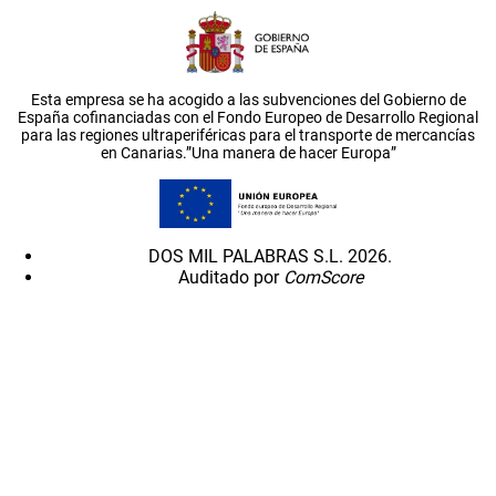
Esta empresa se ha acogido a las subvenciones del Gobierno de
España cofinanciadas con el Fondo Europeo de Desarrollo Regional
para las regiones ultraperiféricas para el transporte de mercancías
en Canarias.”Una manera de hacer Europa”
DOS MIL PALABRAS S.L. 2026.
Auditado por
ComScore