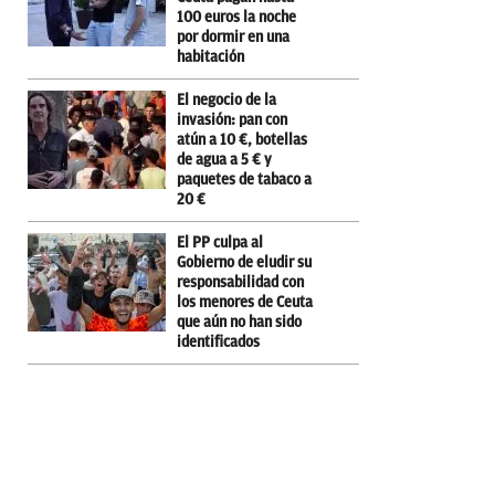
100 euros la noche
por dormir en una
habitación
El negocio de la
invasión: pan con
atún a 10 €, botellas
de agua a 5 € y
paquetes de tabaco a
20 €
El PP culpa al
Gobierno de eludir su
responsabilidad con
los menores de Ceuta
que aún no han sido
identificados