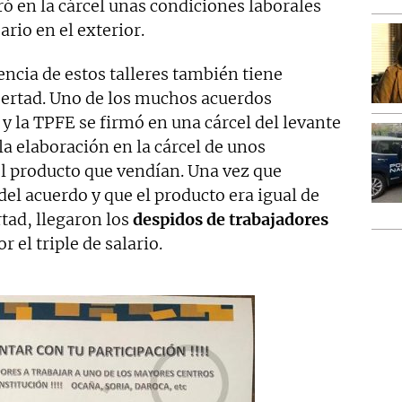
ró en la cárcel unas condiciones laborales
rio en el exterior.
encia de estos talleres también tiene
ibertad. Uno de los muchos acuerdos
 la TPFE se firmó en una cárcel del levante
la elaboración en la cárcel de unos
l producto que vendían. Una vez que
el acuerdo y que el producto era igual de
rtad, llegaron los
despidos de trabajadores
 el triple de salario.