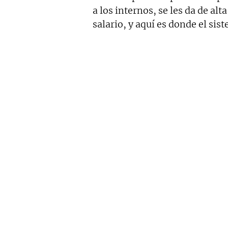
a los internos, se les da de alt
salario, y aquí es donde el sis