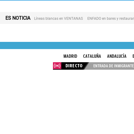
ES NOTICIA
Líneas blancas en VENTANAS
ENFADO en bares y restaura
MADRID
CATALUÑA
ANDALUCÍA
DIRECTO
ENTRADA DE INMIGRANTES