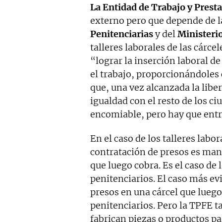
La Entidad de Trabajo y Prest
externo pero que depende de 
Penitenciarias
y del
Ministerio
talleres laborales de las cárcel
“lograr la inserción laboral d
el trabajo, proporcionándoles
que, una vez alcanzada la lib
igualdad con el resto de los ci
encomiable, pero hay que entra
En el caso de los talleres labo
contratación de presos es ma
que luego cobra. Es el caso de 
penitenciarios. El caso más ev
presos en una cárcel que lueg
penitenciarios. Pero la TPFE t
fabrican piezas o productos p