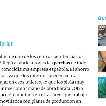
ÚL
terior
ler de uno de los centros penitenciarios
llegó a fabricar todas las
perchas
de todos
a conocidísima empresa española. El ahorro
lar, ya que los internos pueden cobrar
jar en esos talleres, lo que los sitúa muy
finirse como ‘mano de obra barata’. Otro
ucción montada en otra cárcel que trabaja
ovilística con planta de producción en