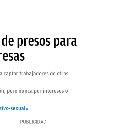
 de presos para
resas
a captar trabajadores de otros
ón, pero nunca por intereses o
tivo-sexual»