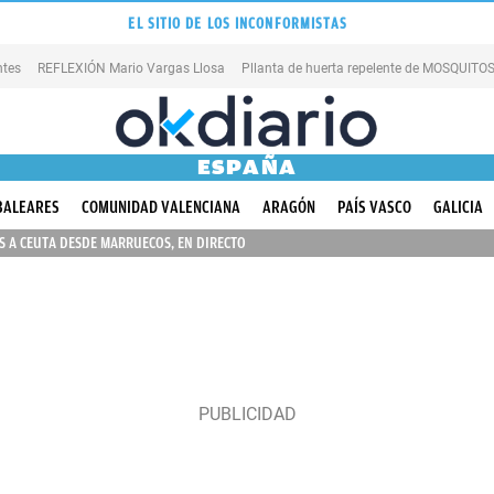
EL SITIO DE LOS INCONFORMISTAS
ntes
REFLEXIÓN Mario Vargas Llosa
Pllanta de huerta repelente de MOSQUITO
ESPAÑA
BALEARES
COMUNIDAD VALENCIANA
ARAGÓN
PAÍS VASCO
GALICIA
 A CEUTA DESDE MARRUECOS, EN DIRECTO