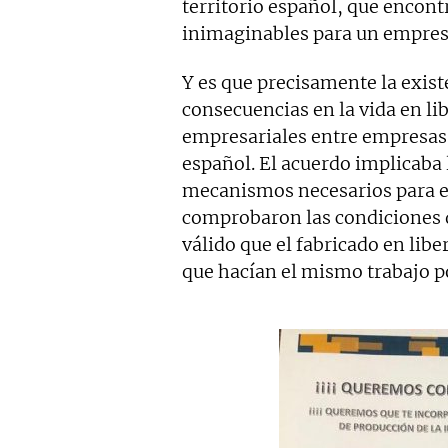
territorio español, que encont
inimaginables para un empresa
Y es que precisamente la exist
consecuencias en la vida en l
empresariales entre empresas y
español. El acuerdo implicaba 
mecanismos necesarios para e
comprobaron las condiciones d
válido que el fabricado en libe
que hacían el mismo trabajo por