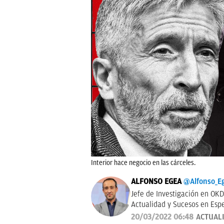
Interior hace negocio en las cárceles.
ALFONSO EGEA
@Alfonso_E
Jefe de Investigación en OKD
Actualidad y Sucesos en Espe
actualmente colaboro en pro
20/03/2022 06:48
ACTUAL