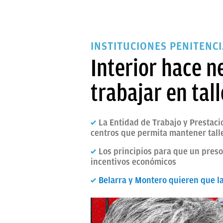
INSTITUCIONES PENITENC
Interior hace n
trabajar en tal
La Entidad de Trabajo y Prestaci
centros que permita mantener tall
Los principios para que un preso
incentivos económicos
Belarra y Montero quieren que l