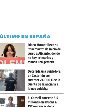
 ÚLTIMO EN ESPAÑA
Diana Morant lleva su
‘macroacto’ de inicio de
curso a Alicante, donde
no hay primarias y
manda una gestora
Detenida una cuidadora
en Castellón por
sustraer 24.000 € de la
cuenta de la anciana a
la que cuidaba
El Consell concede 5,5
millones en ayudas a
137 empresas de la