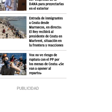
DANA para proyectarlas
en el exterior
Entrada de inmigrantes
a Ceuta desde
Marruecos, en directo:
El Rey recibirá al
presidente de Ceuta en
Marivent, situación en
la frontera y reacciones
Vox no ve riesgo de
ruptura con el PP por
los menas de Ceuta: «Se
van a oponer al
reparto»