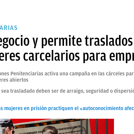
IARIAS
egocio y permite traslados
leres carcelarios para emp
ones Penitenciarias activa una campaña en las cárceles par
eres abiertos
 sea trasladado deben ser de arraigo, seguridad o dispersi
as mujeres en prisión practiquen el «autoconocimiento afec