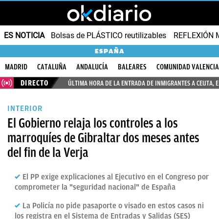
ES NOTICIA
Bolsas de PLÁSTICO reutilizables
REFLEXIÓN 
ESPAÑA
MADRID
CATALUÑA
ANDALUCÍA
BALEARES
COMUNIDAD VALENCI
DIRECTO
ÚLTIMA HORA DE LA ENTRADA DE INMIGRANTES A CEUTA, 
INTERIOR
El Gobierno relaja los controles a los
marroquíes de Gibraltar dos meses antes
del fin de la Verja
El PP exige explicaciones al Ejecutivo en el Congreso por
comprometer la "seguridad nacional" de España
La Policía no pide pasaporte o visado en estos casos ni
los registra en el Sistema de Entradas y Salidas (SES)