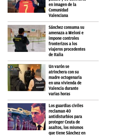
en imagen de la
Comunidad
Valenciana
Sánchez consuma su
amenaza a Meloni e
impone controles
fronterizos a los
viajeros procedentes
de Italia
Un varón se
atrinchera con su
madre octogenaria
en una vivienda de
Valencia durante
varias horas
Los guardias civiles
reclaman 40
antidisturbios para
proteger Ceuta de
asaltos, los mismos
que tiene Sánchez en