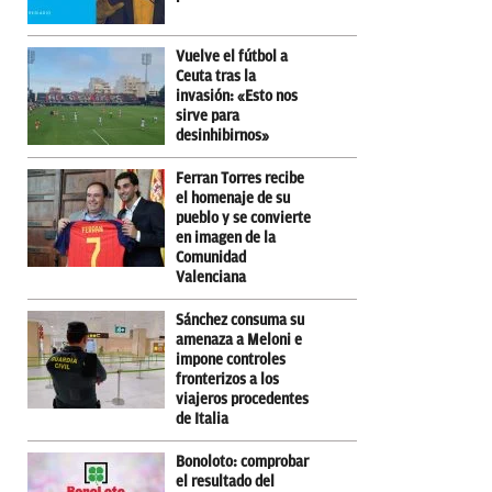
Vuelve el fútbol a
Ceuta tras la
invasión: «Esto nos
sirve para
desinhibirnos»
Ferran Torres recibe
el homenaje de su
pueblo y se convierte
en imagen de la
Comunidad
Valenciana
Sánchez consuma su
amenaza a Meloni e
impone controles
fronterizos a los
viajeros procedentes
de Italia
Bonoloto: comprobar
el resultado del