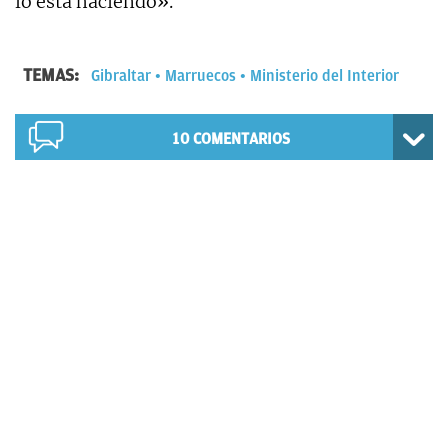
lo está haciendo».
TEMAS:
Gibraltar
Marruecos
Ministerio del Interior
10
COMENTARIOS