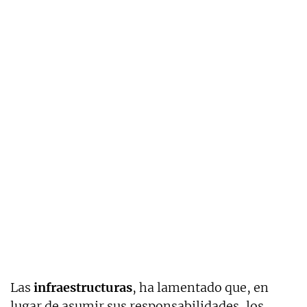
Las
infraestructuras
, ha lamentado que, en
lugar de asumir sus responsabilidades, los