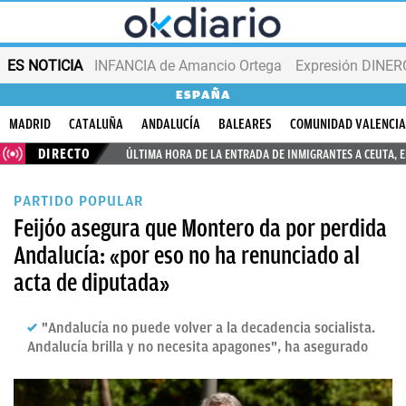
ES NOTICIA
INFANCIA de Amancio Ortega
Expresión DINERO
ESPAÑA
MADRID
CATALUÑA
ANDALUCÍA
BALEARES
COMUNIDAD VALENCI
DIRECTO
ÚLTIMA HORA DE LA ENTRADA DE INMIGRANTES A CEUTA, 
PARTIDO POPULAR
Feijóo asegura que Montero da por perdida
Andalucía: «por eso no ha renunciado al
acta de diputada»
"Andalucía no puede volver a la decadencia socialista.
Andalucía brilla y no necesita apagones", ha asegurado