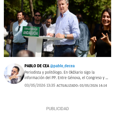
PABLO DE CEA
@pablo_decea
Periodista y politólogo. En OkDiario sigo la
información del PP. Entre Génova, el Congreso y el
Senado. Antes en El Confidencial y El Español
03/05/2026 13:35
ACTUALIZADO:
03/05/2026 14:14