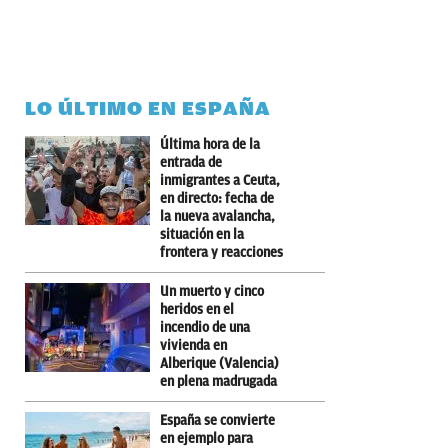
LO ÚLTIMO EN ESPAÑA
Última hora de la
entrada de
inmigrantes a Ceuta,
en directo: fecha de
la nueva avalancha,
situación en la
frontera y reacciones
Un muerto y cinco
heridos en el
incendio de una
vivienda en
Alberique (Valencia)
en plena madrugada
España se convierte
en ejemplo para