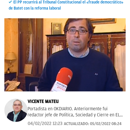
El PP recurrirá al Tribunal Constitucional el «fraude democrático»
de Batet con la reforma laboral
VICENTE MATEU
Portadista en OKDIARIO. Anteriormente fui
redactor jefe de Política, Sociedad y Cierre en EL
MUNDO; asesor del Gabinete de la vicepresidenta
04/02/2022 12:23
ACTUALIZADO:
05/02/2022 08:24
del Gobierno y ministra de la Presidencia y