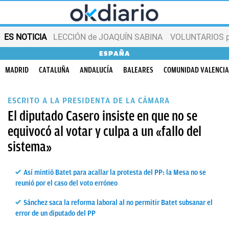
ES NOTICIA
LECCIÓN de JOAQUÍN SABINA
VOLUNTARIOS par
ESPAÑA
MADRID
CATALUÑA
ANDALUCÍA
BALEARES
COMUNIDAD VALENCI
ESCRITO A LA PRESIDENTA DE LA CÁMARA
El diputado Casero insiste en que no se
equivocó al votar y culpa a un «fallo del
sistema»
Así mintió Batet para acallar la protesta del PP: la Mesa no se
reunió por el caso del voto erróneo
Sánchez saca la reforma laboral al no permitir Batet subsanar el
error de un diputado del PP