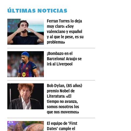
ÚLTIMAS NOTICIAS
Ferran Torres lo deja
muy claro: «Soy
valenciano y español
y al que le pese, es su
problema»
¡Bombazo en el
Barcelona! Araujo se
irá al Liverpool
Bob Dylan, (85 años)
premio Nobel de
Literatura: «El
tiempo no avanza,
somos nosotros los
que nos movemos»
El equipo de ‘First
Dates’ cumple el