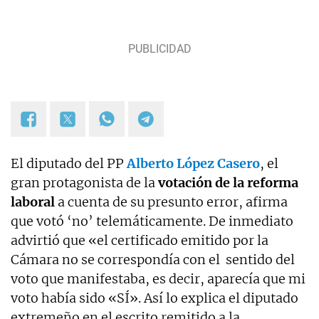
Administración Territorial Soraya Sáenz de
Santamaría; redactor de El Independiente... Y
extremeño a mucha honra.
El diputado del PP
Alberto López Casero
, el
gran protagonista de la
votación de la reforma
laboral
a cuenta de su presunto error, afirma
que votó ‘no’ telemáticamente. De inmediato
advirtió que «el certificado emitido por la
Cámara no se correspondía con el sentido del
voto que manifestaba, es decir, aparecía que mi
voto había sido «SÍ». Así lo explica el diputado
extremeño en el escrito remitido a la