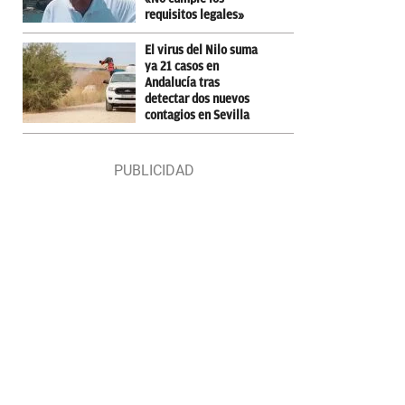
requisitos legales»
El virus del Nilo suma
ya 21 casos en
Andalucía tras
detectar dos nuevos
contagios en Sevilla