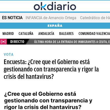
ES NOTICIA
INFANCIA de Amancio Ortega
ESPAÑA
MADRID
CATALUÑA
ANDALUCÍA
BALEARES
COMUNIDAD VALENCI
DIRECTO
ÚLTIMA HORA DE LA ENTRADA DE INMIGRANTES A CEUTA, 
VOTA
Encuesta: ¿Cree que el Gobierno está
gestionando con transparencia y rigor la
crisis del hantavirus?