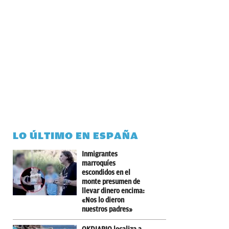
LO ÚLTIMO EN ESPAÑA
Inmigrantes
marroquíes
escondidos en el
monte presumen de
llevar dinero encima:
«Nos lo dieron
nuestros padres»