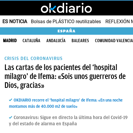
ES NOTICIA
Bolsas de PLÁSTICO reutilizables
REFLEXIÓN 
ESPAÑA
MADRID
CATALUÑA
ANDALUCÍA
BALEARES
COMUNIDAD VALENCI
CRISIS DEL CORONAVIRUS
Las cartas de los pacientes del ‘hospital
milagro’ de Ifema: «Sois unos guerreros de
Dios, gracias»
OKDIARIO recorre el ‘hospital milagro’ de Ifema: «En una noche
montamos más de 40.000 m2 de suelo»
Coronavirus: Sigue en directo la última hora del Covid-19
y del estado de alarma en España