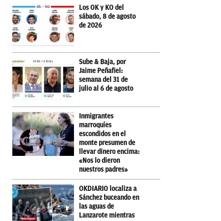
Los OK y KO del
sábado, 8 de agosto
de 2026
Sube & Baja, por
Jaime Peñafiel:
semana del 31 de
julio al 6 de agosto
Inmigrantes
marroquíes
escondidos en el
monte presumen de
llevar dinero encima:
«Nos lo dieron
nuestros padres»
OKDIARIO localiza a
Sánchez buceando en
las aguas de
Lanzarote mientras