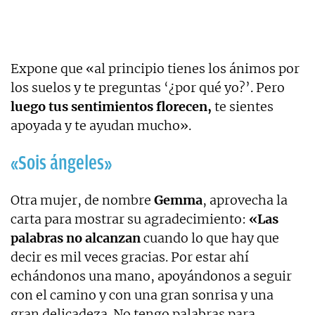
Expone que «al principio tienes los ánimos por
los suelos y te preguntas ‘¿por qué yo?’. Pero
luego tus sentimientos florecen,
te sientes
apoyada y te ayudan mucho».
«Sois ángeles»
Otra mujer, de nombre
Gemma
, aprovecha la
carta para mostrar su agradecimiento:
«Las
palabras no alcanzan
cuando lo que hay que
decir es mil veces gracias. Por estar ahí
echándonos una mano, apoyándonos a seguir
con el camino y con una gran sonrisa y una
gran delicadeza. No tengo palabras para