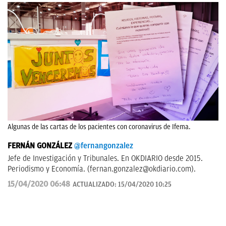
Algunas de las cartas de los pacientes con coronavirus de Ifema.
FERNÁN GONZÁLEZ
@fernangonzalez
Jefe de Investigación y Tribunales. En OKDIARIO desde 2015.
Periodismo y Economía. (
fernan.gonzalez@okdiario.com
).
15/04/2020 06:48
ACTUALIZADO:
15/04/2020 10:25