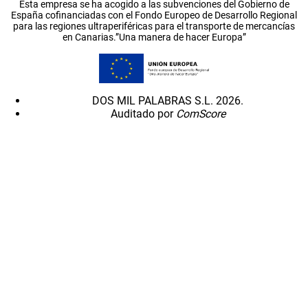
Esta empresa se ha acogido a las subvenciones del Gobierno de
España cofinanciadas con el Fondo Europeo de Desarrollo Regional
para las regiones ultraperiféricas para el transporte de mercancías
en Canarias.”Una manera de hacer Europa”
DOS MIL PALABRAS S.L. 2026.
Auditado por
ComScore