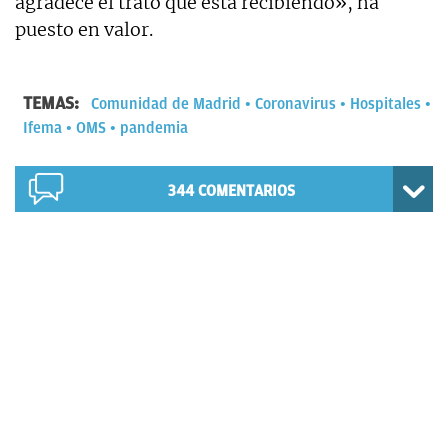
agradece el trato que está recibiendo», ha
puesto en valor.
TEMAS:
Comunidad de Madrid
Coronavirus
Hospitales
Ifema
OMS
pandemia
344
COMENTARIOS