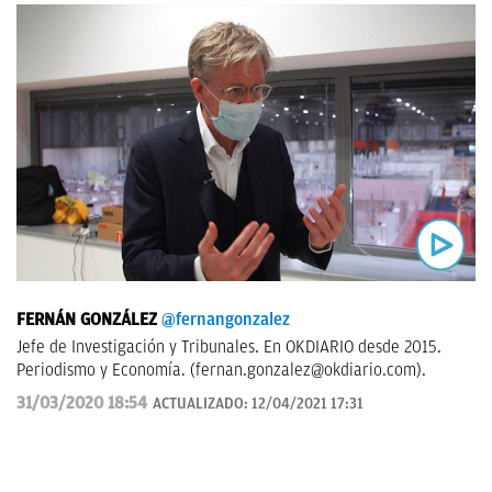
FERNÁN GONZÁLEZ
@fernangonzalez
Jefe de Investigación y Tribunales. En OKDIARIO desde 2015.
Periodismo y Economía. (
fernan.gonzalez@okdiario.com
).
31/03/2020 18:54
ACTUALIZADO:
12/04/2021 17:31