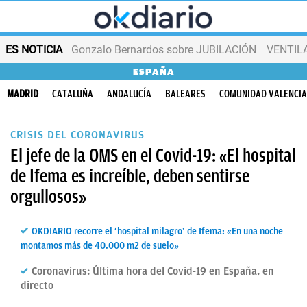
ES NOTICIA
Gonzalo Bernardos sobre JUBILACIÓN
VENTIL
ESPAÑA
MADRID
CATALUÑA
ANDALUCÍA
BALEARES
COMUNIDAD VALENCI
CRISIS DEL CORONAVIRUS
El jefe de la OMS en el Covid-19: «El hospital
de Ifema es increíble, deben sentirse
orgullosos»
OKDIARIO recorre el ‘hospital milagro’ de Ifema: «En una noche
montamos más de 40.000 m2 de suelo»
Coronavirus: Última hora del Covid-19 en España, en
directo