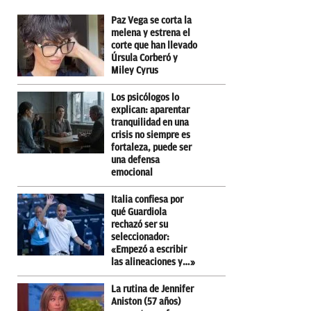
Paz Vega se corta la
melena y estrena el
corte que han llevado
Úrsula Corberó y
Miley Cyrus
Los psicólogos lo
explican: aparentar
tranquilidad en una
crisis no siempre es
fortaleza, puede ser
una defensa
emocional
Italia confiesa por
qué Guardiola
rechazó ser su
seleccionador:
«Empezó a escribir
las alineaciones y…»
La rutina de Jennifer
Aniston (57 años)