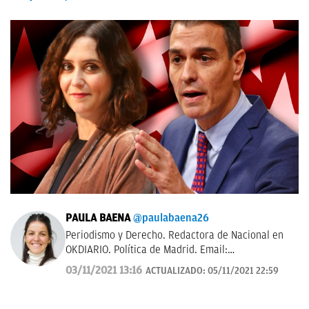
PAULA BAENA
@paulabaena26
Periodismo y Derecho. Redactora de Nacional en
OKDIARIO. Política de Madrid. Email:
paula.baena@okdiario.com
03/11/2021 13:16
ACTUALIZADO:
05/11/2021 22:59