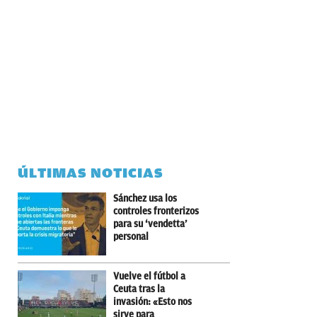
ÚLTIMAS NOTICIAS
Sánchez usa los
controles fronterizos
para su ‘vendetta’
personal
Vuelve el fútbol a
Ceuta tras la
invasión: «Esto nos
sirve para