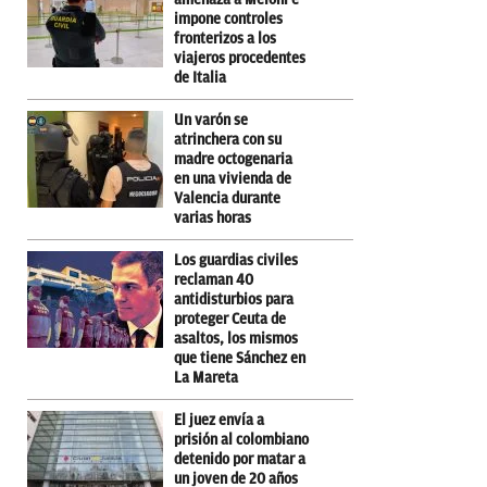
impone controles
fronterizos a los
viajeros procedentes
de Italia
Un varón se
atrinchera con su
madre octogenaria
en una vivienda de
Valencia durante
varias horas
Los guardias civiles
reclaman 40
antidisturbios para
proteger Ceuta de
asaltos, los mismos
que tiene Sánchez en
La Mareta
El juez envía a
prisión al colombiano
detenido por matar a
un joven de 20 años