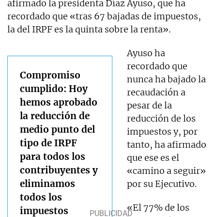
afirmado la presidenta Díaz Ayuso, que ha
recordado que «tras 67 bajadas de impuestos,
la del IRPF es la quinta sobre la renta».
Ayuso ha
recordado que
Compromiso
nunca ha bajado la
cumplido: Hoy
recaudación a
hemos aprobado
pesar de la
la reducción de
reducción de los
medio punto del
impuestos y, por
tipo de IRPF
tanto, ha afirmado
para todos los
que ese es el
contribuyentes y
«camino a seguir»
eliminamos
por su Ejecutivo.
todos los
«El 77% de los
impuestos