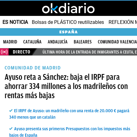
ES NOTICIA
Bolsas de PLÁSTICO reutilizables
REFLEXIÓN 
ESPAÑA
MADRID
CATALUÑA
ANDALUCÍA
BALEARES
COMUNIDAD VALENCI
DIRECTO
ÚLTIMA HORA DE LA ENTRADA DE INMIGRANTES A CEUTA, 
COMUNIDAD DE MADRID
Ayuso reta a Sánchez: baja el IRPF para
ahorrar 334 millones a los madrileños con
rentas más bajas
El IRPF de Ayuso: un madrileño con una renta de 20.000 € pagará
340 menos que un catalán
Ayuso presenta sus primeros Presupuestos con los impuestos más
bajos de España