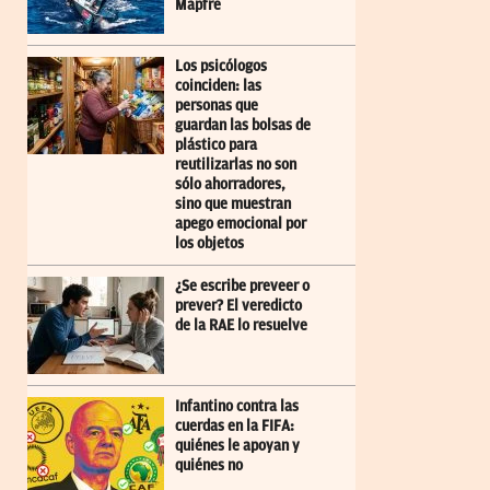
Mapfre
Los psicólogos
coinciden: las
personas que
guardan las bolsas de
plástico para
reutilizarlas no son
sólo ahorradores,
sino que muestran
apego emocional por
los objetos
¿Se escribe preveer o
prever? El veredicto
de la RAE lo resuelve
Infantino contra las
cuerdas en la FIFA:
quiénes le apoyan y
quiénes no