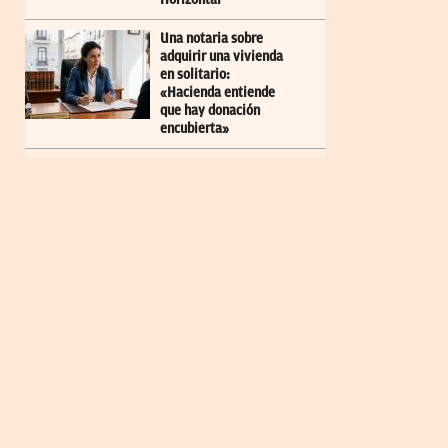
Una notaria sobre
adquirir una vivienda
en solitario:
«Hacienda entiende
que hay donación
encubierta»