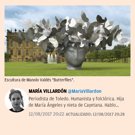
Escultura de Manolo Valdés "Butterflies".
MARÍA VILLARDÓN
@MariaVillardon
Periodista de Toledo. Humanista y folclórica. Hija
de María Ángeles y nieta de Cayetana. Hablo
rápido con amables personajes –Tusquets dixit–.
12/08/2017 20:22
ACTUALIZADO:
12/08/2017 20:28