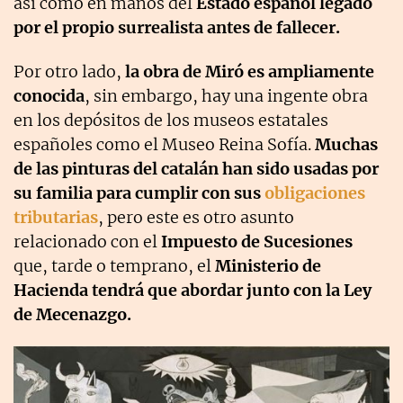
así como en manos del
Estado español legado
por el propio surrealista antes de fallecer.
Por otro lado,
la obra de Miró es ampliamente
conocida
, sin embargo, hay una ingente obra
en los depósitos de los museos estatales
españoles como el Museo Reina Sofía.
Muchas
de las pinturas del catalán han sido usadas por
su familia para cumplir con sus
obligaciones
tributarias
, pero este es otro asunto
relacionado con el
Impuesto de Sucesiones
que, tarde o temprano, el
Ministerio de
Hacienda tendrá que abordar junto con la Ley
de Mecenazgo.