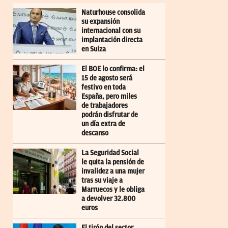
Naturhouse consolida
su expansión
internacional con su
implantación directa
en Suiza
El BOE lo confirma: el
15 de agosto será
festivo en toda
España, pero miles
de trabajadores
podrán disfrutar de
un día extra de
descanso
La Seguridad Social
le quita la pensión de
invalidez a una mujer
tras su viaje a
Marruecos y le obliga
a devolver 32.800
euros
El tirón del sector