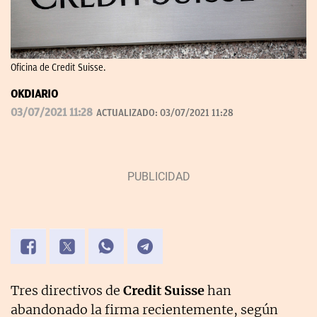
Oficina de Credit Suisse.
OKDIARIO
03/07/2021 11:28
ACTUALIZADO:
03/07/2021 11:28
Tres directivos de
Credit Suisse
han
abandonado la firma recientemente, según