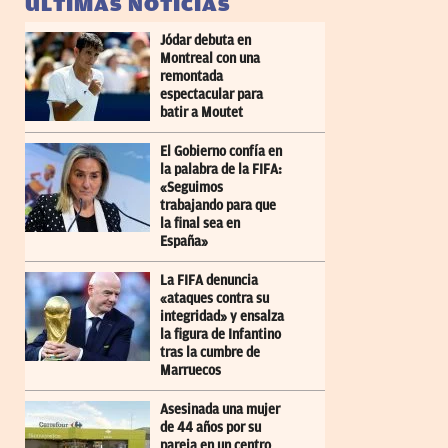
ÚLTIMAS NOTICIAS
Jódar debuta en
Montreal con una
remontada
espectacular para
batir a Moutet
El Gobierno confía en
la palabra de la FIFA:
«Seguimos
trabajando para que
la final sea en
España»
La FIFA denuncia
«ataques contra su
integridad» y ensalza
la figura de Infantino
tras la cumbre de
Marruecos
Asesinada una mujer
de 44 años por su
pareja en un centro