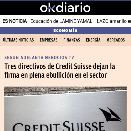
ES NOTICIA
Educación de LAMINE YAMAL
LAZO amarillo e
ECONOMÍA
ÚLTIMAS NOTICIAS
EMPRESAS
FINANZAS
ENERGÍA
MERCADOS
SEGÚN ADELANTA NEGOCIOS TV
Tres directivos de Credit Suisse dejan la
firma en plena ebullición en el sector