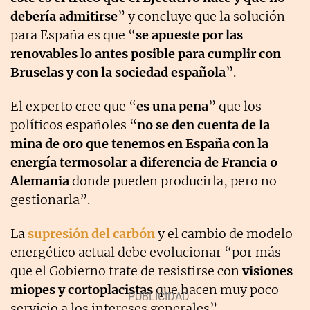
debería admitirse
” y concluye que la solución
para España es que “
se apueste por las
renovables lo antes posible para cumplir con
Bruselas y con la sociedad española
”.
El experto cree que “
es una pena
” que los
políticos españoles “
no se den cuenta de la
mina de oro que tenemos en España con la
energía termosolar a diferencia de Francia o
Alemania
donde pueden producirla, pero no
gestionarla”.
La
supresión del carbón
y el cambio de modelo
energético actual debe evolucionar “por más
que el Gobierno trate de resistirse con
visiones
miopes y cortoplacistas
que hacen muy poco
servicio a los intereses generales”.