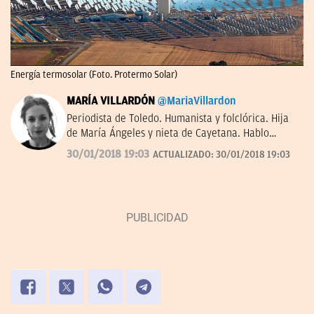
Energía termosolar (Foto. Protermo Solar)
MARÍA VILLARDÓN
@MariaVillardon
Periodista de Toledo. Humanista y folclórica. Hija
de María Ángeles y nieta de Cayetana. Hablo
rápido con amables personajes –Tusquets dixit–.
30/01/2018 19:03
ACTUALIZADO:
30/01/2018 19:03