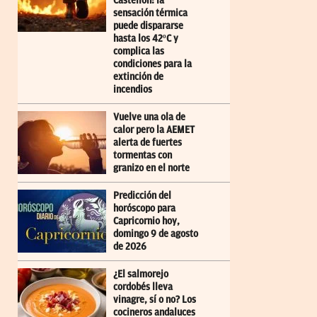
Castellón: la
sensación térmica
puede dispararse
hasta los 42ºC y
complica las
condiciones para la
extinción de
incendios
Vuelve una ola de
calor pero la AEMET
alerta de fuertes
tormentas con
granizo en el norte
Predicción del
horóscopo para
Capricornio hoy,
domingo 9 de agosto
de 2026
¿El salmorejo
cordobés lleva
vinagre, sí o no? Los
cocineros andaluces