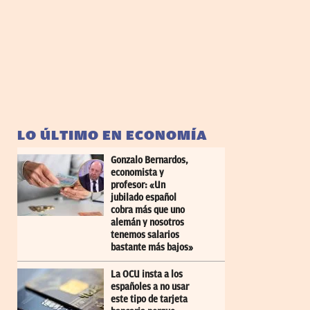
LO ÚLTIMO EN ECONOMÍA
Gonzalo Bernardos,
economista y
profesor: «Un
jubilado español
cobra más que uno
alemán y nosotros
tenemos salarios
bastante más bajos»
La OCU insta a los
españoles a no usar
este tipo de tarjeta