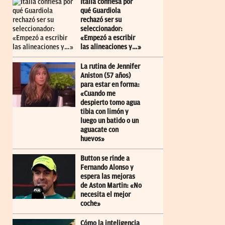
Italia confiesa por
qué Guardiola
rechazó ser su
seleccionador:
«Empezó a escribir
las alineaciones y…»
La rutina de Jennifer
Aniston (57 años)
para estar en forma:
«Cuando me
despierto tomo agua
tibia con limón y
luego un batido o un
aguacate con
huevos»
Button se rinde a
Fernando Alonso y
espera las mejoras
de Aston Martin: «No
necesita el mejor
coche»
Cómo la inteligencia