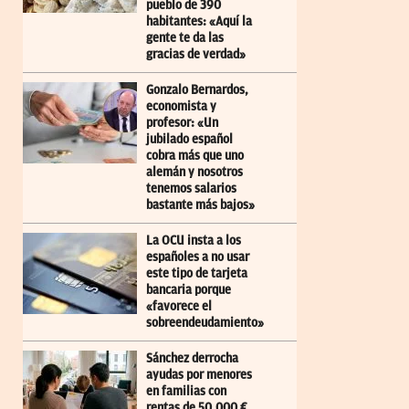
pueblo de 390
habitantes: «Aquí la
gente te da las
gracias de verdad»
Gonzalo Bernardos,
economista y
profesor: «Un
jubilado español
cobra más que uno
alemán y nosotros
tenemos salarios
bastante más bajos»
La OCU insta a los
españoles a no usar
este tipo de tarjeta
bancaria porque
«favorece el
sobreendeudamiento»
Sánchez derrocha
ayudas por menores
en familias con
rentas de 50.000 €