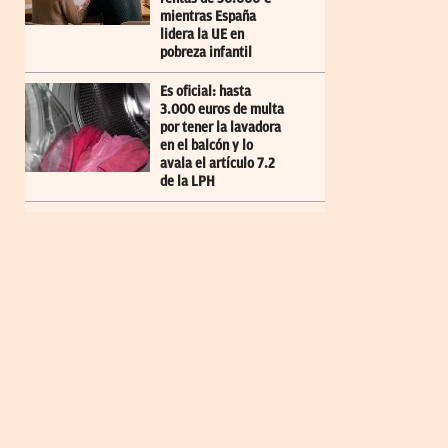
mientras España
lidera la UE en
pobreza infantil
Es oficial: hasta
3.000 euros de multa
por tener la lavadora
en el balcón y lo
avala el artículo 7.2
de la LPH