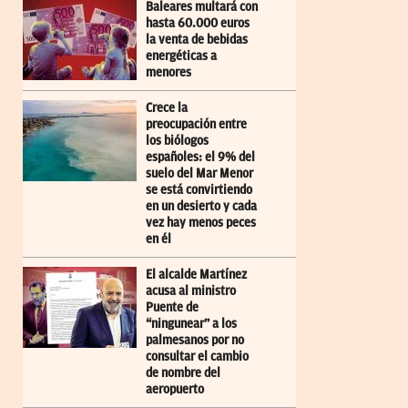
Baleares multará con
hasta 60.000 euros
la venta de bebidas
energéticas a
menores
Crece la
preocupación entre
los biólogos
españoles: el 9% del
suelo del Mar Menor
se está convirtiendo
en un desierto y cada
vez hay menos peces
en él
El alcalde Martínez
acusa al ministro
Puente de
“ningunear” a los
palmesanos por no
consultar el cambio
de nombre del
aeropuerto