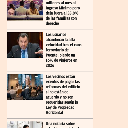
millones al mes al
Ingreso Mínimo pero
deja fuera al 55,8%
de las familias con
derecho
Los usuarios
abandonan la alta
velocidad tras el caos
ferroviario de
Puente: pierde un
16% de viajeros en
2026
Los vecinos están
exentos de pagar las
reformas del edificio
si no están de
acuerdo y no son
requeridas según la
Ley de Propiedad
Horizontal
Una notaria sobre