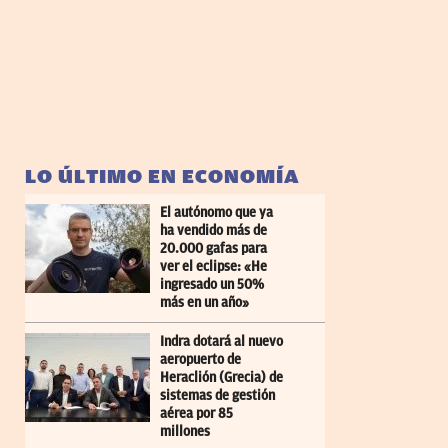
LO ÚLTIMO EN ECONOMÍA
El autónomo que ya
ha vendido más de
20.000 gafas para
ver el eclipse: «He
ingresado un 50%
más en un año»
Indra dotará al nuevo
aeropuerto de
Heraclión (Grecia) de
sistemas de gestión
aérea por 85
millones