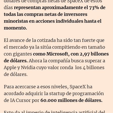
dólares de compras netas de SpaceX de estos
días
representan aproximadamente el 73% de
todas las compras netas de inversores
minoristas en acciones individuales hasta el
momento.
El avance de la cotizada ha sido tan fuerte que
el mercado ya la sitúa compitiendo en tamaño
con gigantes
como
Microsoft, con 2,97 billones
de dólares.
Ahora la compañía busca superar a
Apple y Nvidia cuyo valor ronda los 4 billones
de dólares.
Para acercarse a esos niveles,
SpaceX ha
acordado adquirir la startup de programación
de IA Cursor por
60.000 millones de dólares.
Esto da al imperio de inteligencia artificial del