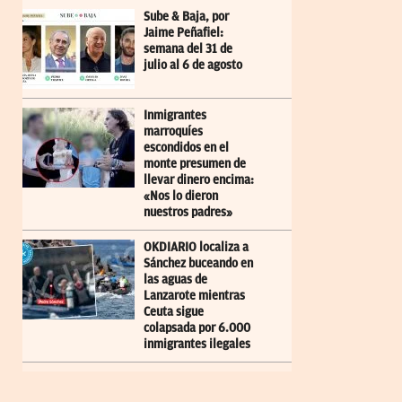
Sube & Baja, por
Jaime Peñafiel:
semana del 31 de
julio al 6 de agosto
Inmigrantes
marroquíes
escondidos en el
monte presumen de
llevar dinero encima:
«Nos lo dieron
nuestros padres»
OKDIARIO localiza a
Sánchez buceando en
las aguas de
Lanzarote mientras
Ceuta sigue
colapsada por 6.000
inmigrantes ilegales