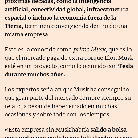
próximas décadas, como la inteligencia
artificial, conectividad global, infraestructura
espacial o incluso la economía fuera de la
Tierra
, terminen convergiendo dentro de una
misma empresa.
Esto es la conocida como
prima Musk
, que es lo
que el mercado paga de extra porque Elon Musk
esté en un proyecto, como lo ocurrido con
Tesla
durante muchos años.
Los expertos señalan que
Musk ha conseguido
que gran parte del mercado compre siempre su
relato, a pesar de haber errado en muchas
ocasiones y sobre todo con los tiempos.
«Esta empresa sin Musk habría
salido a bolsa
por mucho menos de lo que lo ha hecho, ya que