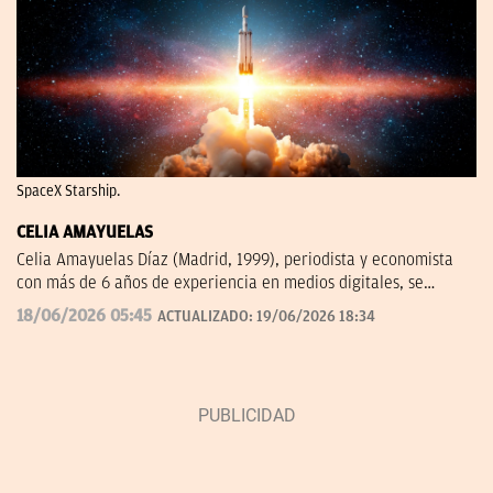
SpaceX Starship.
CELIA AMAYUELAS
Celia Amayuelas Díaz (Madrid, 1999), periodista y economista
con más de 6 años de experiencia en medios digitales, se
incorporó a OKDIARIO en 2026 procedente de finanzas.com, 'El
18/06/2026 05:45
ACTUALIZADO:
19/06/2026 18:34
Español' y Capital Radio. Puedes contactar conmigo en
celia.amayuelas@okdiario.com