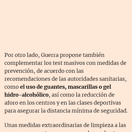
Por otro lado, Guerra propone también
complementar los test masivos con medidas de
prevención, de acuerdo con las
recomendaciones de las autoridades sanitarias,
como
el uso de guantes, mascarillas o gel
hidro-alcohólico
, así como la reducción de
aforo en los centros y en las clases deportivas
para asegurar la distancia mínima de seguridad.
Unas medidas extraordinarias de limpieza a las