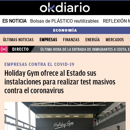
ES NOTICIA
Bolsas de PLÁSTICO reutilizables
REFLEXIÓN 
ECONOMÍA
ÚLTIMAS NOTICIAS
EMPRESAS
FINANZAS
ENERGÍA
MERCADOS
DIRECTO
ÚLTIMA HORA DE LA ENTRADA DE INMIGRANTES A CEUTA, 
EMPRESAS CONTRA EL COVID-19
Holiday Gym ofrece al Estado sus
instalaciones para realizar test masivos
contra el coronavirus