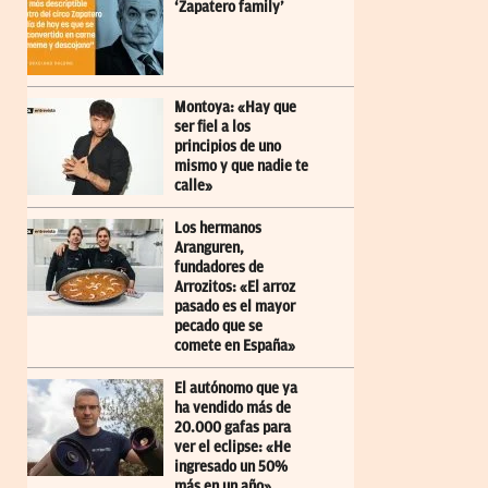
‘Zapatero family’
Montoya: «Hay que
ser fiel a los
principios de uno
mismo y que nadie te
calle»
Los hermanos
Aranguren,
fundadores de
Arrozitos: «El arroz
pasado es el mayor
pecado que se
comete en España»
El autónomo que ya
ha vendido más de
20.000 gafas para
ver el eclipse: «He
ingresado un 50%
más en un año»