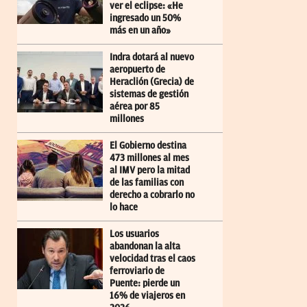
ver el eclipse: «He
ingresado un 50%
más en un año»
Indra dotará al nuevo
aeropuerto de
Heraclión (Grecia) de
sistemas de gestión
aérea por 85
millones
El Gobierno destina
473 millones al mes
al IMV pero la mitad
de las familias con
derecho a cobrarlo no
lo hace
Los usuarios
abandonan la alta
velocidad tras el caos
ferroviario de
Puente: pierde un
16% de viajeros en