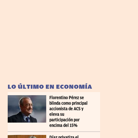
LO ÚLTIMO EN ECONOMÍA
Florentino Pérez se
blinda como principal
accionista de ACS y
eleva su
participación por
encima del 15%
Díaz privatiza el