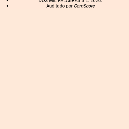
DOS MIL PALABRAS S.L. 2026.
Auditado por
ComScore