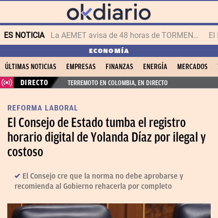
ES NOTICIA
La AEMET avisa de 48 horas de TORMENTAS y GRANIZO
ECONOMÍA
ÚLTIMAS NOTICIAS
EMPRESAS
FINANZAS
ENERGÍA
MERCADOS
DIRECTO
TERREMOTO EN COLOMBIA, EN DIRECTO
REFORMA LABORAL
El Consejo de Estado tumba el registro
horario digital de Yolanda Díaz por ilegal y
costoso
El Consejo cre que la norma no debe aprobarse y
recomienda al Gobierno rehacerla por completo