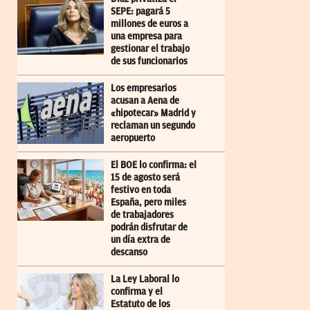
SEPE: pagará 5
millones de euros a
una empresa para
gestionar el trabajo
de sus funcionarios
Los empresarios
acusan a Aena de
«hipotecar» Madrid y
reclaman un segundo
aeropuerto
El BOE lo confirma: el
15 de agosto será
festivo en toda
España, pero miles
de trabajadores
podrán disfrutar de
un día extra de
descanso
La Ley Laboral lo
confirma y el
Estatuto de los