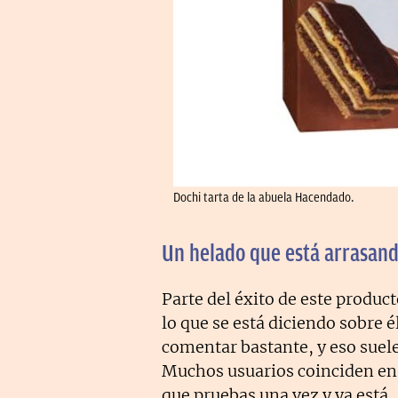
Dochi tarta de la abuela Hacendado.
Un helado que está arrasand
Parte del éxito de este produc
lo que se está diciendo sobre 
comentar bastante, y eso suele
Muchos usuarios coinciden e
que pruebas una vez y ya está,