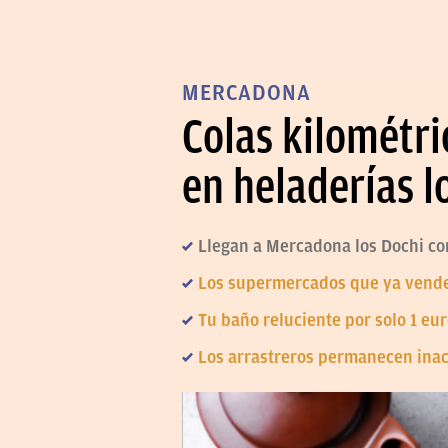
MERCADONA
Colas kilométri
en heladerías l
Llegan a Mercadona los Dochi con
Los supermercados que ya venden
Tu baño reluciente por solo 1 eu
Los arrastreros permanecen inac