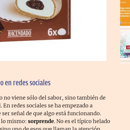
o en redes sociales
to no viene sólo del sabor, sino también de
él. En redes sociales se ha empezado a
 ser señal de que algo está funcionando.
n lo mismo:
sorprende
. No es el típico helado
 sino uno de esos que llaman la atención