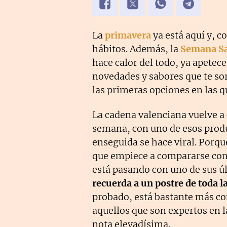
La
primavera
ya está aquí y, 
hábitos. Además, la
Semana S
hace calor del todo, ya apetece
novedades y sabores que te s
las primeras opciones en las qu
La cadena valenciana vuelve a
semana, con uno de esos produ
enseguida se hace viral. Porqu
que empiece a compararse con l
está pasando con uno de sus 
recuerda a un postre de toda l
probado, está bastante más con
aquellos que son expertos en 
nota elevadísima.