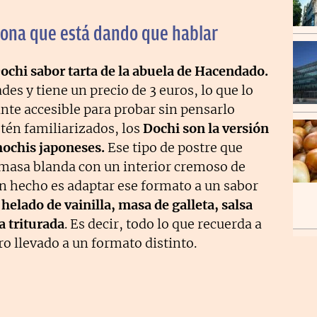
ona que está dando que hablar
ochi sabor tarta de la abuela de Hacendado.
es y tiene un precio de 3 euros, lo que lo
nte accesible para probar sin pensarlo
tén familiarizados, los
Dochi son la versión
ochis japoneses.
Ese tipo de postre que
masa blanda con un interior cremoso de
an hecho es adaptar ese formato a un sabor
a
helado de vainilla, masa de galleta, salsa
a triturada
. Es decir, todo lo que recuerda a
ero llevado a un formato distinto.