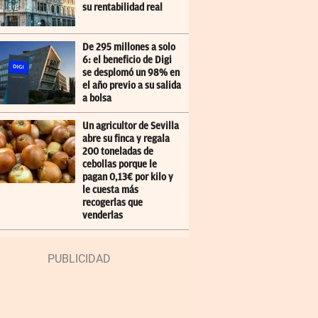
su rentabilidad real
De 295 millones a solo
6: el beneficio de Digi
se desplomó un 98% en
el año previo a su salida
a bolsa
Un agricultor de Sevilla
abre su finca y regala
200 toneladas de
cebollas porque le
pagan 0,13€ por kilo y
le cuesta más
recogerlas que
venderlas