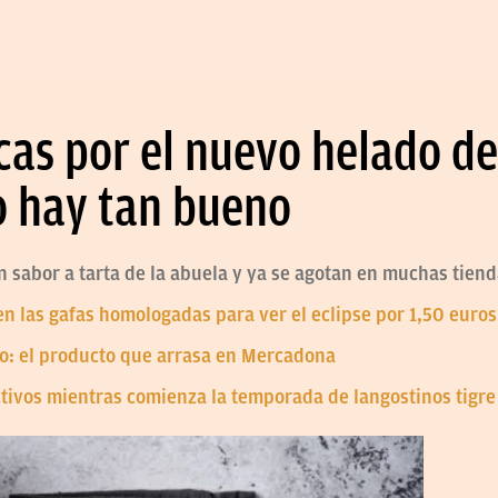
cas por el nuevo helado d
o hay tan bueno
 sabor a tarta de la abuela y ya se agotan en muchas tien
 las gafas homologadas para ver el eclipse por 1,50 euros
ro: el producto que arrasa en Mercadona
tivos mientras comienza la temporada de langostinos tigre