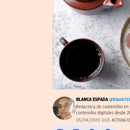
BLANCA ESPADA
@blank71
Redactora de contenidos en 
contenidos digitales desde 2
05/04/2026 11:15
ACTUALI