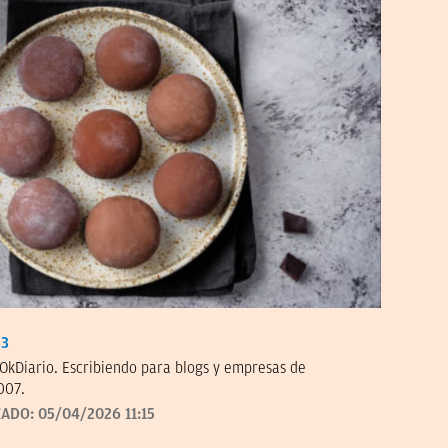
33
OkDiario. Escribiendo para blogs y empresas de
007.
ZADO:
05/04/2026 11:15