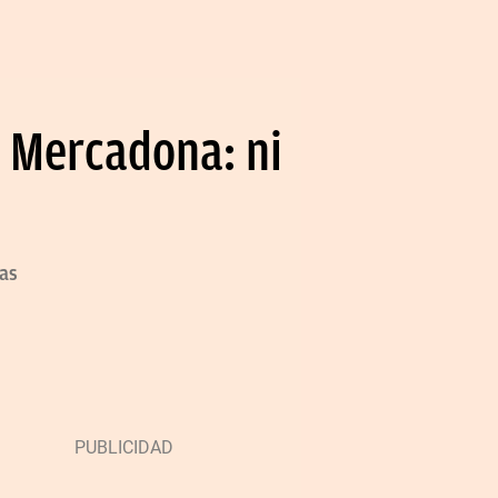
e Mercadona: ni
das