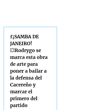
💃¡SAMBA DE
JANEIRO!
💥Rodrygo se
marca esta obra
de arte para
poner a bailar a
la defensa del
Cacereño y
marcar el
primero del
partido