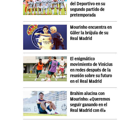
del Deportivo en su
segundo partido de
pretemporada
Mourinho encuentra en
Güler la brújula de su
Real Madrid
El enigmático
movimiento de Vinicius
en redes después de la
reunión sobre su futuro
en el Real Madrid
Brahim alucina con
Mourinho: «Queremos
seguir ganando en el
Real Madrid con él»