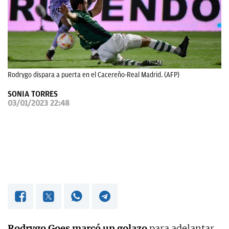
OKDIARIO
Rodrygo dispara a puerta en el Cacereño-Real Madrid. (AFP)
SONIA TORRES
03/01/2023 22:48
Rodrygo Goes marcó un golazo
para adelantar