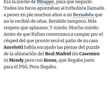
Era la noche de
Mbappé
, para qué negarlo.
Todos los focos apuntaban al futbolista llamado
a poner en pie muchos años a un
Bernabéu
que
no le recibió de uñas. Rendido tampoco. Más
respeto que aplausos. Y miedo. Mucho miedo.
Antes de que Kylian comenzara a campar por el
césped del que pronto será el patio de su casa
Ancelotti
había encajado las piezas del puzzle
de la alineación del
Real Madrid
sin
Casemiro
ni
Mendy
pero con
Kroos
, que llegaba justo
para el PSG. Pero llegaba.