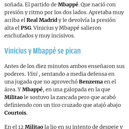
soñada. El partido de
Mbappé
. Que nació con
presión y ritmo por los dos lados. Apretaba muy
arriba el
Real Madrid
y le devolvía la presión
alta el
PSG
. Vinicius y Mbappé salieron
enchufados y muy incisivos.
Vinicius y Mbappé se pican
Antes de los diez minutos ambos enseñaron sus
poderes.
Vini
, sentando a media defensa en
una jugada que no aprovechó
Benzema
en el
área. Y
Mbappé
, en una galopada en la que
Militao
le sostuvo la zancada pero que acabó
definiendo con un tiro cruzado que atajó abajo
Courtois
.
En el 12
Militao
la lio en su intento de despeje y