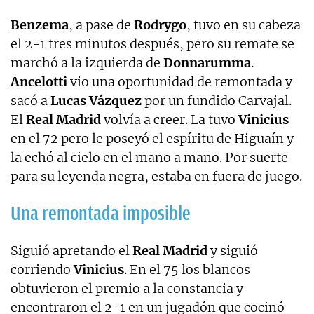
Benzema
, a pase de
Rodrygo
, tuvo en su cabeza
el 2-1 tres minutos después, pero su remate se
marchó a la izquierda de
Donnarumma
.
Ancelotti
vio una oportunidad de remontada y
sacó a
Lucas Vázquez
por un fundido Carvajal.
El
Real Madrid
volvía a creer. La tuvo
Vinicius
en el 72 pero le poseyó el espíritu de Higuaín y
la echó al cielo en el mano a mano. Por suerte
para su leyenda negra, estaba en fuera de juego.
Una remontada imposible
Siguió apretando el
Real Madrid
y siguió
corriendo
Vinicius
. En el 75 los blancos
obtuvieron el premio a la constancia y
encontraron el 2-1 en un jugadón que cocinó