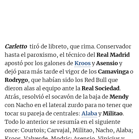
Carletto
tiró de libreto, que rima. Conservador
hasta el paroxismo, el técnico del
Real Madrid
apostó por los galones de
Kroos
y
Asensio
y
dejó para más tarde el vigor de los
Camavinga
o
Rodrygo
, que habían sido los Red Bull que
dieron alas al equipo ante la
Real Sociedad
.
Atrás, resolvió el socavón de la baja de
Mendy
con Nacho en el lateral zurdo para no tener que
tocar su pareja de centrales:
Alaba
y
Militao
.
Todo lo anterior se resumía en el siguiente
once: Courtois; Carvajal, Militao, Nacho, Alaba;
Kroos, Valverde, Modric; Asensio, Vinicius y