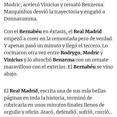
Modric, aceleró Vinicius y remató Benzema.
Marquinhos desvió la trayectoria y engañó a
Donnarumma.
Con el
Bernabéu
en éxtasis, el
Real Madrid
empezó a creer en la remontada pero de verdad.
Y apenas pasó un minuto y llegó el tercero. Lo
cocinaron otra vez entre
Rodrygo
,
Modric
y
Vinicius
y lo abrochó
Benzema
con un remate
maravilloso con el exterior. El
Bernabéu
se vino
abajo.
El
Real Madrid
, escrita una de sus más bellas
páginas en toda la historia, terminó de
rubricarla en unos minutos finales llenos de
orgullo y oficio. Atacó, defendió, sufrió, corrió…