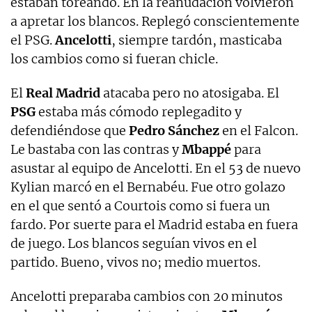
estaban toreando. En la reanudación volvieron
a apretar los blancos. Replegó conscientemente
el PSG.
Ancelotti
, siempre tardón, masticaba
los cambios como si fueran chicle.
El
Real Madrid
atacaba pero no atosigaba. El
PSG
estaba más cómodo replegadito y
defendiéndose que
Pedro Sánchez
en el Falcon.
Le bastaba con las contras y
Mbappé
para
asustar al equipo de Ancelotti. En el 53 de nuevo
Kylian marcó en el Bernabéu. Fue otro golazo
en el que sentó a Courtois como si fuera un
fardo. Por suerte para el Madrid estaba en fuera
de juego. Los blancos seguían vivos en el
partido. Bueno, vivos no; medio muertos.
Ancelotti preparaba cambios con 20 minutos