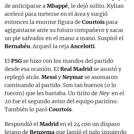
de anticiparse a
Mbappé
, le dejó solito. Kylian
aceleró para meterse en el área y surgió
entonces la enorme figura de
Courtois
para
agigantarse ante su futuro compañero y sacar
un pie salvador en el mano a mano. Suspiró el
Bernabéu
. Arqueó la ceja
Ancelotti
.
El
PSG
se hizo con los mandos del partido
desde esa ocasión. El
Real Madrid
se asustó y
replegó atrás.
Messi
y
Neymar
se asomaron
caminando al partido. Son tan buenos (o lo
fueron) que les bastaba. Un tirito de
Ney
en el
20 fue el segundo aviso del equipo parisino.
También lo paró
Courtois
.
Respondió el
Madrid
en el 24 con un disparo
lejano de
Benzema
que lamió el palo izquierdo