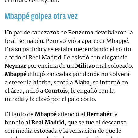
Mbappé golpea otra vez
Un par de cabezazos de Benzema devolvieron la
fe al Bernabéu. Pero volvió a aparecer Mbappé.
Era su partido y se estaba merendando él solito
a todo el Real Madrid. Le asistió con elegancia
Neymar
por encima de un
Militao
mal colocado.
Mbappé
dibujó zancadas por donde no volverá
a crecer la hierba, sentó a
Alaba
, se internó en
el área, miró a
Courtois
, le engañó con la
mirada y la clavó por el palo corto.
El tanto de
Mbappé
silenció al
Bernabéu
y
hundió al
Real Madrid
, que se fue al descanso
con media estocada y la sensación de que le