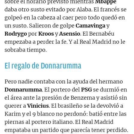
sobre el horario previsto mientras
Mbappé
daba otro susto evitado por Alaba. El francés se
golpeó en la cabeza al caer pero todo quedó en
un susto. Salieron de golpe
Camavinga
y
Rodrygo
por
Kroos
y
Asensio
. El Bernabéu
empezaba a perder la fe. Y al Real Madrid no le
sobraba tiempo.
El regalo de Donnarumma
Pero nadie contaba con la ayuda del hermano
Donnarumma
. El portero del
PSG
se durmió en
el área ante la presión de Benzema y asistió sin
querer a
Vinicius
. El brasileño se la devolvió a
Karim y el 9 blanco no perdonó: batió entre las
piernas al portero italiano. El Real Madrid
empataba un partido que parecía tener perdido.