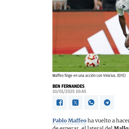
Maffeo finge en una acción con Vinicius. (EFE)
BEN FERNANDES
10/01/2025 10:45
Pablo Maffeo
ha vuelto a hace
de esperar, el lateral del
Mallo