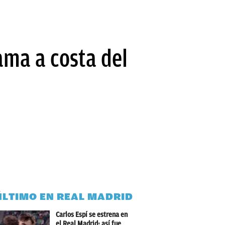
ama a costa del
ÚLTIMO EN REAL MADRID
Carlos Espí se estrena en
el Real Madrid: así fue