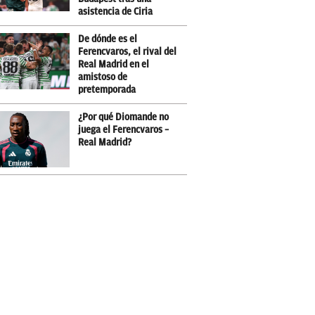
asistencia de Ciria
De dónde es el
Ferencvaros, el rival del
Real Madrid en el
amistoso de
pretemporada
¿Por qué Diomande no
juega el Ferencvaros –
Real Madrid?