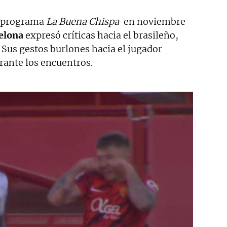
l programa
La Buena Chispa
en noviembre
elona
expresó críticas hacia el brasileño,
. Sus gestos burlones hacia el jugador
rante los encuentros.