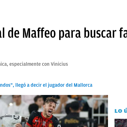
ial de Maffeo para buscar f
mica, especialmente con Vinicius
ndos", llegó a decir el jugador del Mallorca
LO 