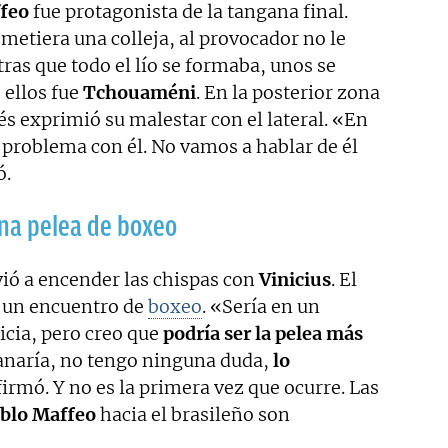
feo
fue protagonista de la tangana final.
 metiera una colleja, al provocador no le
ras que todo el lío se formaba, unos se
 ellos fue
Tchouaméni
. En la posterior zona
és exprimió su malestar con el lateral. «En
 problema con él. No vamos a hablar de él
ó.
una pelea de boxeo
ió a encender las chispas con
Vinicius
. El
 un encuentro de
boxeo
. «Sería en un
icia, pero creo que
podría ser la pelea más
ganaría, no tengo ninguna duda,
lo
irmó. Y no es la primera vez que ocurre. Las
blo Maffeo
hacia el brasileño son