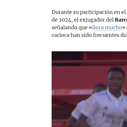
Durante su participación en e
de 2024, el exjugador del
Barc
señalando que «
llora mucho
»
carioca han sido frecuentes du