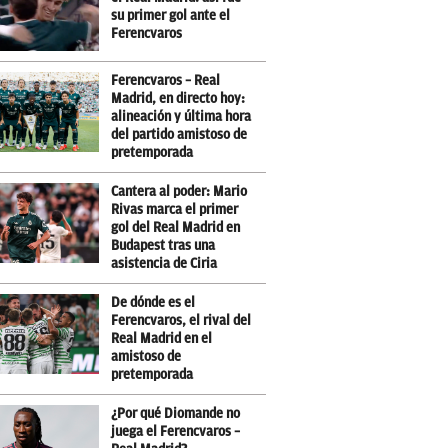
su primer gol ante el
Ferencvaros
Ferencvaros – Real
Madrid, en directo hoy:
alineación y última hora
del partido amistoso de
pretemporada
Cantera al poder: Mario
Rivas marca el primer
gol del Real Madrid en
Budapest tras una
asistencia de Ciria
De dónde es el
Ferencvaros, el rival del
Real Madrid en el
amistoso de
pretemporada
¿Por qué Diomande no
juega el Ferencvaros –