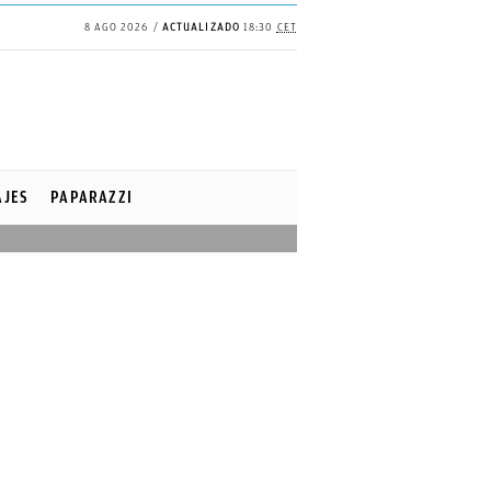
8 AGO 2026
ACTUALIZADO
18:30
CET
AJES
PAPARAZZI