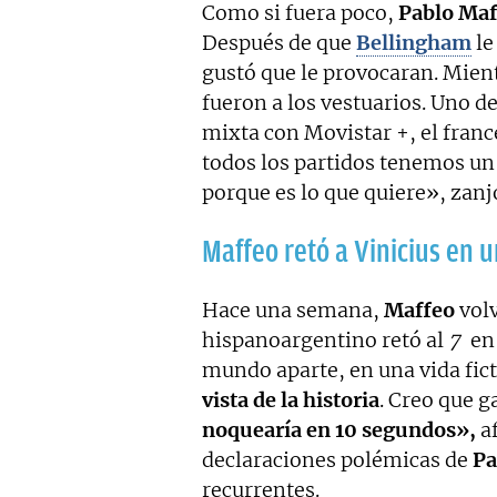
Como si fuera poco,
Pablo Maf
Después de que
Bellingham
le
gustó que le provocaran. Mient
fueron a los vestuarios. Uno de
mixta con Movistar +, el franc
todos los partidos tenemos un
porque es lo que quiere», zanj
Maffeo retó a Vinicius en 
Hace una semana,
Maffeo
volv
hispanoargentino retó al
7
en
mundo aparte, en una vida fict
vista de la historia
. Creo que 
noquearía en 10 segundos»,
af
declaraciones polémicas de
Pa
recurrentes.