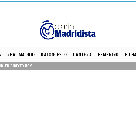
S
REAL MADRID
BALONCESTO
CANTERA
FEMENINO
FICH
ID, EN DIRECTO HOY