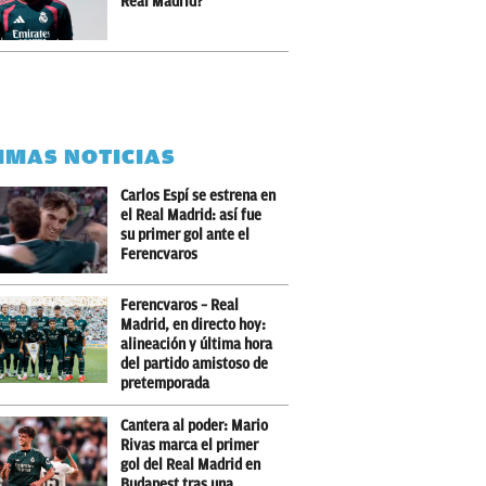
Real Madrid?
IMAS NOTICIAS
Carlos Espí se estrena en
el Real Madrid: así fue
su primer gol ante el
Ferencvaros
Ferencvaros – Real
Madrid, en directo hoy:
alineación y última hora
del partido amistoso de
pretemporada
Cantera al poder: Mario
Rivas marca el primer
gol del Real Madrid en
Budapest tras una