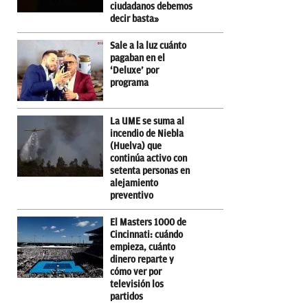
ciudadanos debemos
decir basta»
Sale a la luz cuánto
pagaban en el
‘Deluxe’ por
programa
La UME se suma al
incendio de Niebla
(Huelva) que
continúa activo con
setenta personas en
alejamiento
preventivo
El Masters 1000 de
Cincinnati: cuándo
empieza, cuánto
dinero reparte y
cómo ver por
televisión los
partidos