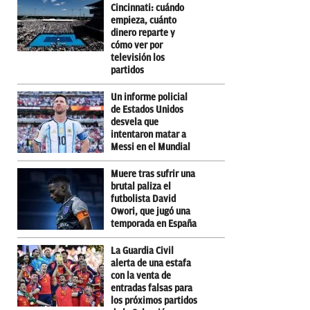
Cincinnati: cuándo
empieza, cuánto
dinero reparte y
cómo ver por
televisión los
partidos
Un informe policial
de Estados Unidos
desvela que
intentaron matar a
Messi en el Mundial
Muere tras sufrir una
brutal paliza el
futbolista David
Owori, que jugó una
temporada en España
La Guardia Civil
alerta de una estafa
con la venta de
entradas falsas para
los próximos partidos