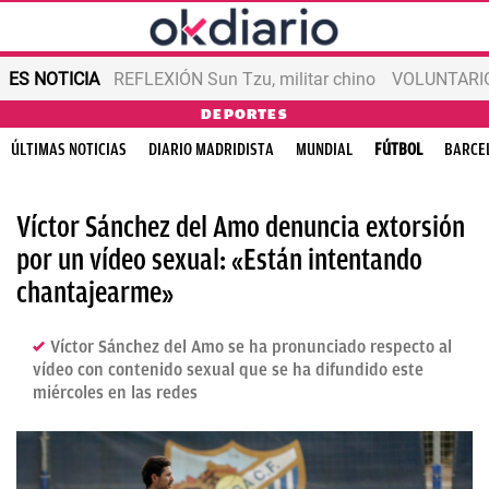
ES NOTICIA
REFLEXIÓN Sun Tzu, militar chino
VOLUNTARIOS
DEPORTES
ÚLTIMAS NOTICIAS
DIARIO MADRIDISTA
MUNDIAL
FÚTBOL
BARCE
Víctor Sánchez del Amo denuncia extorsión
por un vídeo sexual: «Están intentando
chantajearme»
Víctor Sánchez del Amo se ha pronunciado respecto al
vídeo con contenido sexual que se ha difundido este
miércoles en las redes