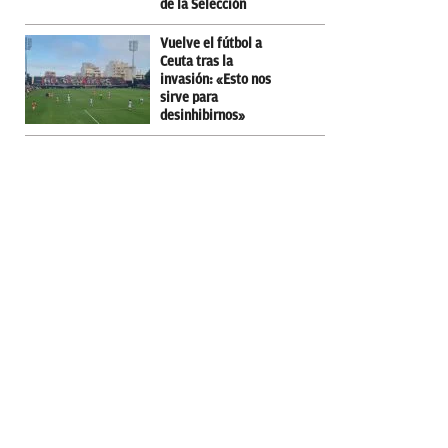
de la Selección
Vuelve el fútbol a
Ceuta tras la
invasión: «Esto nos
sirve para
desinhibirnos»