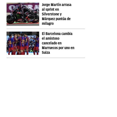
Jorge Martín arrasa
al sprint en
Silverstone y
Márquez puntúa de
milagro
El Barcelona cambia
el amistoso
cancelado en
Marruecos por uno en
Suiza