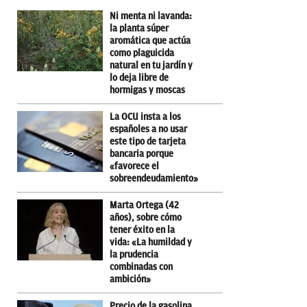
Ni menta ni lavanda:
la planta súper
aromática que actúa
como plaguicida
natural en tu jardín y
lo deja libre de
hormigas y moscas
La OCU insta a los
españoles a no usar
este tipo de tarjeta
bancaria porque
«favorece el
sobreendeudamiento»
Marta Ortega (42
años), sobre cómo
tener éxito en la
vida: «La humildad y
la prudencia
combinadas con
ambición»
Precio de la gasolina