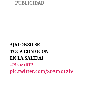
⚡️¡ALONSO SE
TOCA CON OCON
EN LA SALIDA!
#BrazilGP
pic.twitter.com/S0ArYo12iV