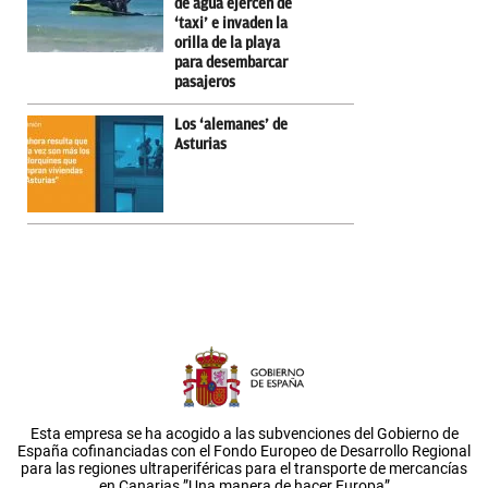
de agua ejercen de
‘taxi’ e invaden la
orilla de la playa
para desembarcar
pasajeros
Los ‘alemanes’ de
Asturias
Esta empresa se ha acogido a las subvenciones del Gobierno de
España cofinanciadas con el Fondo Europeo de Desarrollo Regional
para las regiones ultraperiféricas para el transporte de mercancías
en Canarias.”Una manera de hacer Europa”