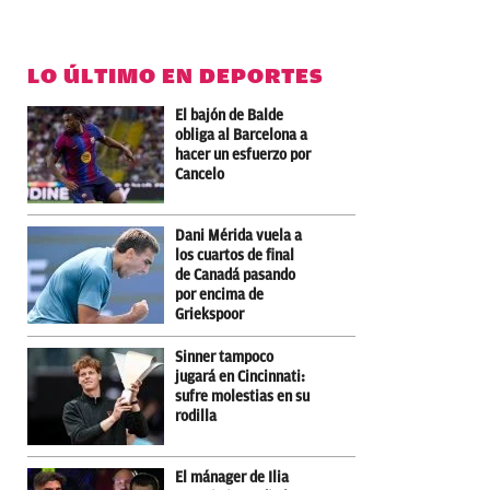
LO ÚLTIMO EN DEPORTES
El bajón de Balde
obliga al Barcelona a
hacer un esfuerzo por
Cancelo
Dani Mérida vuela a
los cuartos de final
de Canadá pasando
por encima de
Griekspoor
Sinner tampoco
jugará en Cincinnati:
sufre molestias en su
rodilla
El mánager de Ilia