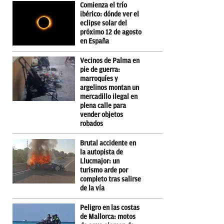
Comienza el trío
ibérico: dónde ver el
eclipse solar del
próximo 12 de agosto
en España
Vecinos de Palma en
pie de guerra:
marroquíes y
argelinos montan un
mercadillo ilegal en
plena calle para
vender objetos
robados
Brutal accidente en
la autopista de
Llucmajor: un
turismo arde por
completo tras salirse
de la vía
Peligro en las costas
de Mallorca: motos