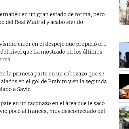
ernabéu en un gran estado de forma, pero
po del Real Madrid y acabó siendo
ísimo error en el despeje que propició el 1-
 del nivel que ha mostrado en los últimos
rrea.
n la primera parte en un cabezazo que se
eñalados en el gol de Brahim y en la segunda
ulado a Savic.
pate en un taconazo en el área que le sacó
 vio poco al francés, muy desconectado del