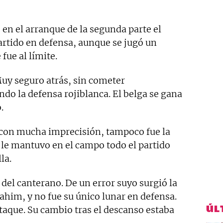
 en el arranque de la segunda parte el
rtido en defensa, aunque se jugó un
fue al límite.
Muy seguro atrás, sin cometer
ndo la defensa rojiblanca. El belga se gana
.
, con mucha imprecisión, tampoco fue la
le mantuvo en el campo todo el partido
la.
del canterano. De un error suyo surgió la
rahim, y no fue su único lunar en defensa.
ÚL
aque. Su cambio tras el descanso estaba