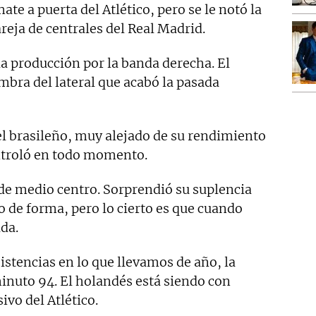
te a puerta del Atlético, pero se le notó la
reja de centrales del Real Madrid.
a producción por la banda derecha. El
mbra del lateral que acabó la pasada
el brasileño, muy alejado de su rendimiento
ntroló en todo momento.
e medio centro. Sorprendió su suplencia
 de forma, pero lo cierto es que cuando
da.
sistencias en lo que llevamos de año, la
minuto 94. El holandés está siendo con
ivo del Atlético.