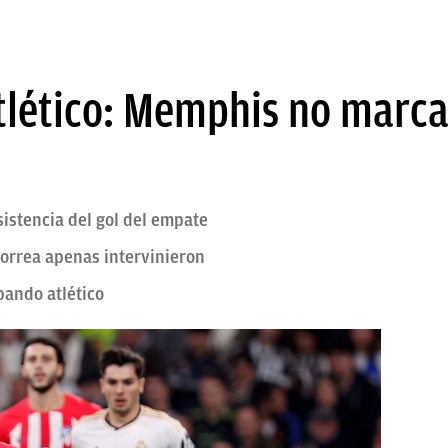
tlético: Memphis no marca
asistencia del gol del empate
orrea apenas intervinieron
 bando atlético