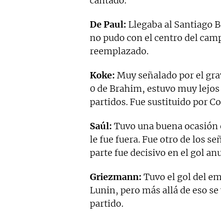
cantado.
De Paul:
Llegaba al Santiago B
no pudo con el centro del cam
reemplazado.
Koke:
Muy señalado por el grav
0 de Brahim, estuvo muy lejos
partidos. Fue sustituido por Co
Saúl:
Tuvo una buena ocasión e
le fue fuera. Fue otro de los s
parte fue decisivo en el gol an
Griezmann:
Tuvo el gol del em
Lunin, pero más allá de eso se
partido.