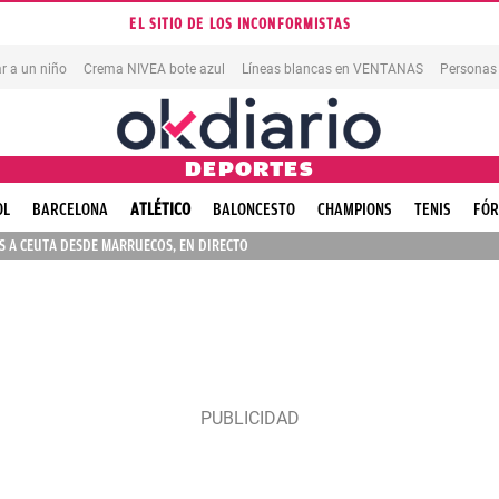
EL SITIO DE LOS INCONFORMISTAS
r a un niño
Crema NIVEA bote azul
Líneas blancas en VENTANAS
Personas
DEPORTES
OL
BARCELONA
ATLÉTICO
BALONCESTO
CHAMPIONS
TENIS
FÓR
 A CEUTA DESDE MARRUECOS, EN DIRECTO