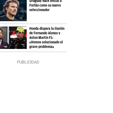
Uruguay hace oficial a
Forlán como su nuevo
seleccionador
Honda dispara la ilusión
de Fernando Alonso y
Aston Martin F1:
«Hemos solucionado el
grave problema»