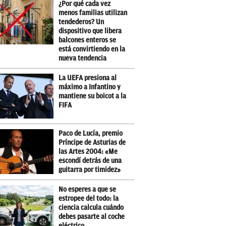
¿Por qué cada vez
menos familias utilizan
tendederos? Un
dispositivo que libera
balcones enteros se
está convirtiendo en la
nueva tendencia
La UEFA presiona al
máximo a Infantino y
mantiene su boicot a la
FIFA
Paco de Lucía, premio
Príncipe de Asturias de
las Artes 2004: «Me
escondí detrás de una
guitarra por timidez»
No esperes a que se
estropee del todo: la
ciencia calcula cuándo
debes pasarte al coche
eléctrico