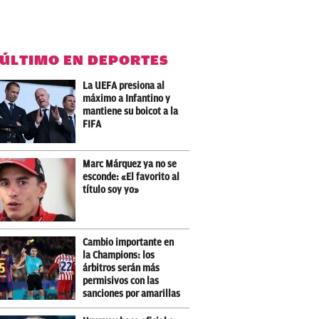
 ÚLTIMO EN DEPORTES
La UEFA presiona al
máximo a Infantino y
mantiene su boicot a la
FIFA
Marc Márquez ya no se
esconde: «El favorito al
título soy yo»
Cambio importante en
la Champions: los
árbitros serán más
permisivos con las
sanciones por amarillas