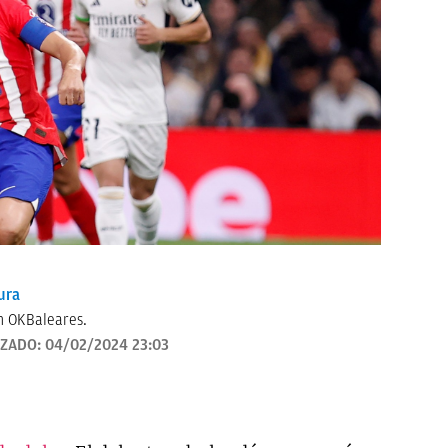
ura
n OKBaleares.
IZADO:
04/02/2024 23:03