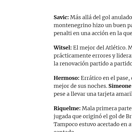
Savic:
Más allá del gol anulado
montenegrino hizo un buen pa
penalti en una acción en la que 
Witsel:
El mejor del Atlético. 
prácticamente errores y lidera
la renovación partido a partido
Hermoso:
Errático en el pase
mejor de sus noches.
Simeone
pese a llevar una tarjeta amaril
Riquelme:
Mala primera parte 
jugada que originó el gol de B
Tampoco estuvo acertado en at