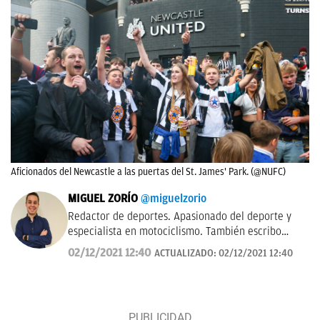
Aficionados del Newcastle a las puertas del St. James' Park. (@NUFC)
MIGUEL ZORÍO
@miguelzorio
Redactor de deportes. Apasionado del deporte y
especialista en motociclismo. También escribo
sobre pádel y NFL.
02/12/2021 12:40
ACTUALIZADO:
02/12/2021 12:40