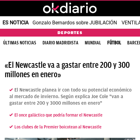
ES NOTICIA
Gonzalo Bernardos sobre JUBILACIÓN
VENTIL
DEPORTES
ÚLTIMAS NOTICIAS
DIARIO MADRIDISTA
MUNDIAL
FÚTBOL
BARCE
«El Newcastle va a gastar entre 200 y 300
millones en enero»
El Newcastle planea ir con todo su potencial económico
al mercado de invierno. Según explica Joe Cole "van a
gastar entre 200 y 3000 millones en enero"
El once galáctico que podría formar el Newcastle
Los clubes de la Premier boicotean al Newcastle