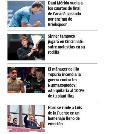
Dani Mérida vuela a
los cuartos de final
de Canadá pasando
por encima de
Griekspoor
Sinner tampoco
jugará en Cincinnati:
sufre molestias en su
rodilla
El mánager de Ilia
Topuria incendia la
guerra contra los
Nurmagomedov:
«Aniquilaría al 100%
de tu plantilla»
Haro se rinde a Luis
de la Fuente en un
homenaje lleno de
emoción