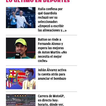
LO ÚLTIMO EN DEPORTES
Italia confiesa por
qué Guardiola
rechazó ser su
seleccionador:
«Empezó a escribir
las alineaciones y…»
Button se rinde a
Fernando Alonso y
espera las mejoras
de Aston Martin: «No
necesita el mejor
coche»
Julián Álvarez activa
la cuenta atrás para
anunciar el bombazo
Carrera de MotoGP,
en directo hoy:
horario, dónde ver,