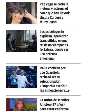
Paz Vega se corta la
melena y estrena el
corte que han llevado
Úrsula Corberó y
Miley Cyrus
Los psicólogos lo
explican: aparentar
tranquilidad en una
crisis no siempre es
fortaleza, puede ser
una defensa
emocional
Italia confiesa por
qué Guardiola
rechazó ser su
seleccionador:
«Empezó a escribir
las alineaciones y…»
La rutina de Jennifer
Aniston (57 años)
para estar en forma: