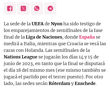
La sede de la
UEFA
de
Nyon
ha sido testigo de
los emparejamientos de semifinales de la fase
final de la
Liga de Naciones
, donde
España
se
medirá a Italia, mientras que Croacia se verá las
caras con Holanda. Las semifinales de la
Nations League
se jugarán los días 14 y 15 de
junio de 2023, en tanto que la final se disputará
el día 18 del mismo mes (ese mismo también se
jugará el partido por el tercer puesto). Por otro
lado, las sedes serán
Róterdam
y
Enschede
.