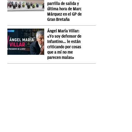
parrilla de salida y
última hora de Marc
Márquez en el GP de
Gran Bretaña
Ángel María Villar:
«Yo soy defensor de
Infantino… le están
criticando por cosas
que a mí no me
parecen malas»