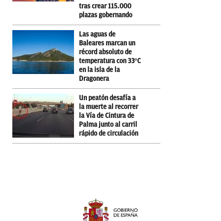
tras crear 115.000
plazas gobernando
Las aguas de
Baleares marcan un
récord absoluto de
temperatura con 33ºC
en la isla de la
Dragonera
Un peatón desafía a
la muerte al recorrer
la Vía de Cintura de
Palma junto al carril
rápido de circulación