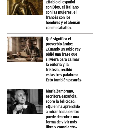
«Hablo el español
con Dios, el italiano
con las mujeres, el
francés con los
hombres y el alemán
con mi caballo»
Qué significa el
proverbio árabe:
«Cuando un sabio rey
pidió una frase que
sirviera para calmar
la euforia y la
tristeza, recibió
estas tres palabras:
Esto también pasará»
María Zambrano,
escritora española,
sobre la felicidad:
«Quien ha aprendido
a mirar hacia dentro
puede descubrir una
forma de vivir más
libre y consciente»