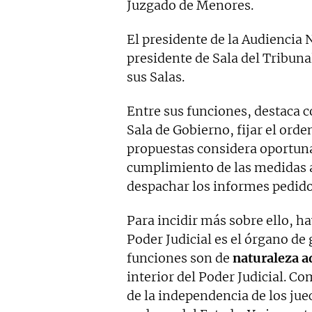
Juzgado de Menores.
El presidente de la Audiencia 
presidente de Sala del Tribuna
sus Salas.
Entre sus funciones, destaca c
Sala de Gobierno, fijar el orde
propuestas considera oportunas
cumplimiento de las medidas 
despachar los informes pedido
Para incidir más sobre ello, h
Poder Judicial es el órgano de 
funciones son de
naturaleza a
interior del Poder Judicial. C
de la independencia de los jue