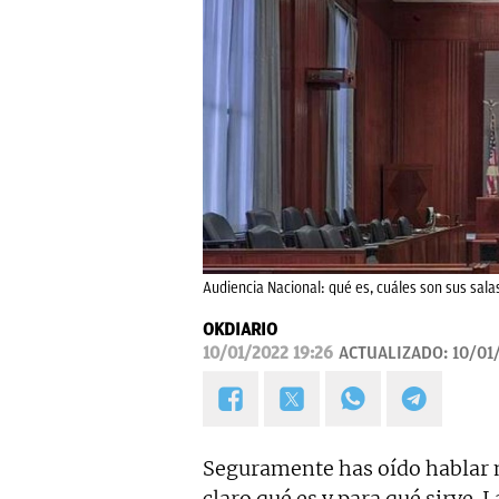
Audiencia Nacional: qué es, cuáles son sus sala
OKDIARIO
10/01/2022 19:26
ACTUALIZADO:
10/01
Seguramente has oído hablar m
claro qué es y para qué sirve. L