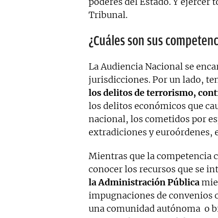
poderes del Estado. Y ejercer 
Tribunal.
¿Cuáles son sus competenc
La Audiencia Nacional se enca
jurisdicciones. Por un lado, t
los delitos de terrorismo, cont
los delitos económicos que ca
nacional, los cometidos por es
extradiciones y euroórdenes, e
Mientras que la competencia 
conocer los recursos que se in
la Administración Pública
mien
impugnaciones de convenios co
una comunidad autónoma o bien