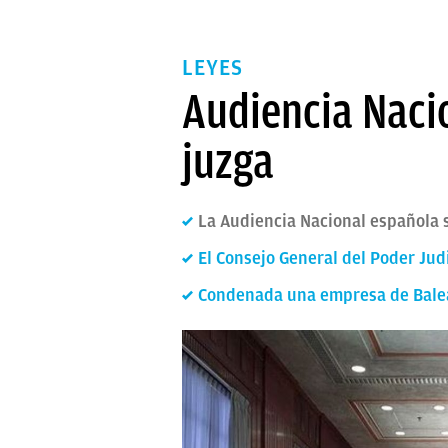
LEYES
Audiencia Nacio
juzga
La Audiencia Nacional española se
El Consejo General del Poder Judi
Condenada una empresa de Balea