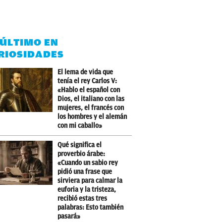
 ÚLTIMO EN
RIOSIDADES
El lema de vida que
tenía el rey Carlos V:
«Hablo el español con
Dios, el italiano con las
mujeres, el francés con
los hombres y el alemán
con mi caballo»
Qué significa el
proverbio árabe:
«Cuando un sabio rey
pidió una frase que
sirviera para calmar la
euforia y la tristeza,
recibió estas tres
palabras: Esto también
pasará»