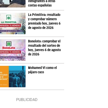
inmigrantes a otras
costas españolas
La Primitiva: resultado
y comprobar número
premiado hoy, jueves 6
de agosto de 2026
Bonoloto: comprobar el
resultado del sorteo de
hoy, jueves 6 de agosto
de 2026
Mohamed VI como el
pájaro cuco