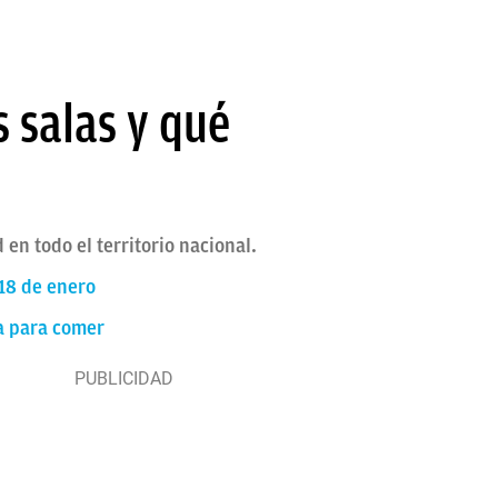
s salas y qué
 en todo el territorio nacional.
 18 de enero
a para comer