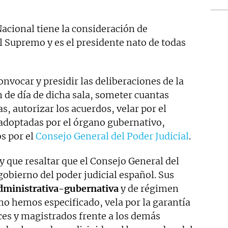
Nacional tiene la consideración de
l Supremo y es el presidente nato de todas
onvocar y presidir las deliberaciones de la
n de día de dicha sala, someter cuantas
, autorizar los acuerdos, velar por el
adoptadas por el órgano gubernativo,
s por el
Consejo General del Poder Judicial
.
ay que resaltar que el Consejo General del
gobierno del poder judicial español.​ Sus
dministrativa-gubernativa
y de régimen
omo hemos especificado, vela por la garantía
ces y magistrados frente a los demás