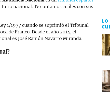
rritorio nacional. Te contamos cuáles son sus
LO
Ley 1/1977 cuando se suprimió el Tribunal
CU
oca de Franco. Desde el año 2014, el
cional es José Ramón Navarro Miranda.
nal?