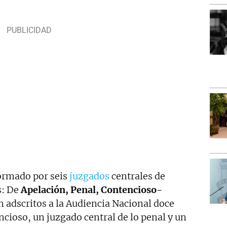
formado por seis
juzgados
centrales de
s: De
Apelación, Penal, Contencioso-
án adscritos a la Audiencia Nacional doce
ncioso, un juzgado central de lo penal y un