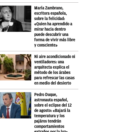
María Zambrano,
escritora española,
sobre la felicidad:
«Quien ha aprendido a
mirar hacia dentro
puede descubrir una
forma de vivir más libre
y consciente»
Ni aire acondicionado ni
ventiladores: una
arquitecta explica el
método de los árabes
para refrescar las casas
en medio del desierto
Pedro Duque,
astronauta español,
sobre el eclipse del 12
de agosto: «Bajará la
temperatura y los
pajáros tendrán
comportamientos
extraños por la luz»