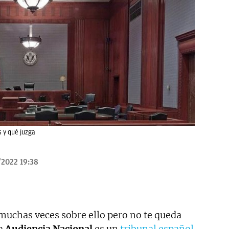
s y qué juzga
/2022 19:38
uchas veces sobre ello pero no te queda
a
Audiencia Nacional
es un
tribunal español