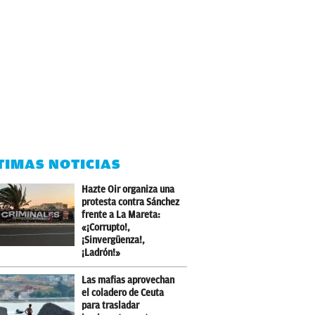
TIMAS NOTICIAS
Hazte Oir organiza una
protesta contra Sánchez
frente a La Mareta:
«¡Corrupto!,
¡Sinvergüenza!,
¡Ladrón!»
Las mafias aprovechan
el coladero de Ceuta
para trasladar