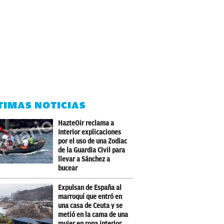
TIMAS NOTICIAS
HazteOir reclama a
Interior explicaciones
por el uso de una Zodiac
de la Guardia Civil para
llevar a Sánchez a
bucear
Expulsan de España al
marroquí que entró en
una casa de Ceuta y se
metió en la cama de una
mujer en ropa interior