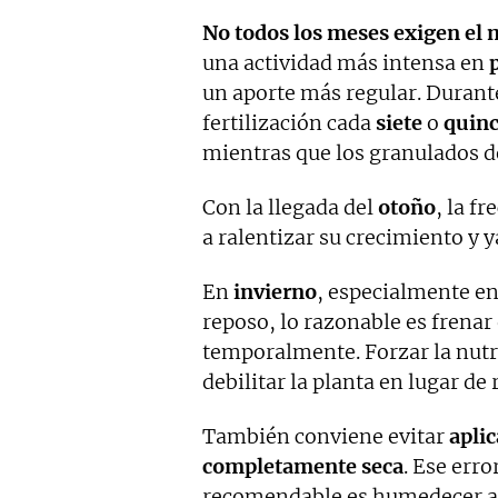
No todos los meses exigen el 
una actividad más intensa en
un aporte más regular. Durant
fertilización cada
siete
o
quin
mientras que los granulados de
Con la llegada del
otoño
, la f
a ralentizar su crecimiento y
En
invierno
, especialmente en
reposo, lo razonable es frenar
temporalmente. Forzar la nutr
debilitar la planta en lugar de 
También conviene evitar
aplic
completamente seca
. Ese erro
recomendable es humedecer ant