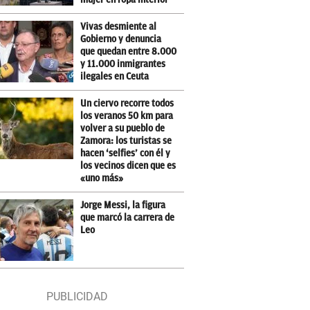
Vivas desmiente al
Gobierno y denuncia
que quedan entre 8.000
y 11.000 inmigrantes
ilegales en Ceuta
Un ciervo recorre todos
los veranos 50 km para
volver a su pueblo de
Zamora: los turistas se
hacen ‘selfies’ con él y
los vecinos dicen que es
«uno más»
Jorge Messi, la figura
que marcó la carrera de
Leo