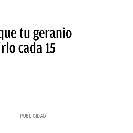
 que tu geranio
rlo cada 15