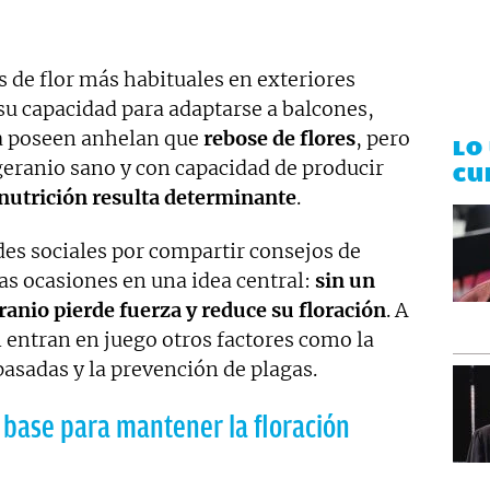
s de flor más habituales en exteriores
su capacidad para adaptarse a balcones,
la poseen anhelan que
rebose de flores
, pero
LO
geranio sano y con capacidad de producir
CU
 nutrición resulta determinante
.
des sociales por compartir consejos de
ias ocasiones en una idea central:
sin un
ranio pierde fuerza y reduce su floración
. A
 entran en juego otros factores como la
 pasadas y la prevención de plagas.
a base para mantener la floración