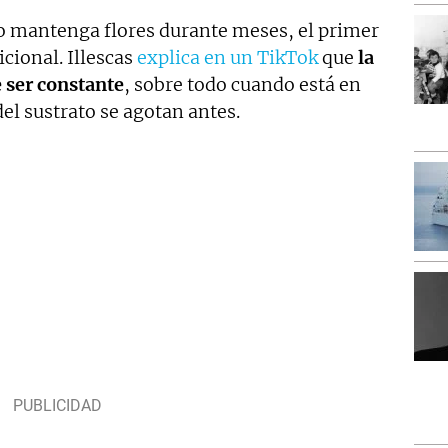
o mantenga flores durante meses, el primer
icional. Illescas
explica en un TikTok
que
la
 ser constante
, sobre todo cuando está en
el sustrato se agotan antes.