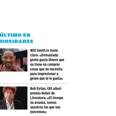
 ÚLTIMO EN
RIOSIDADES
Will Smith lo tiene
claro: «Demasiada
gente gasta dinero que
no tiene en comprar
cosas que no necesita
para impresionar a
gente que ni le gusta»
Bob Dylan, (85 años)
premio Nobel de
Literatura: «El tiempo
no avanza, somos
nosotros los que nos
movemos»