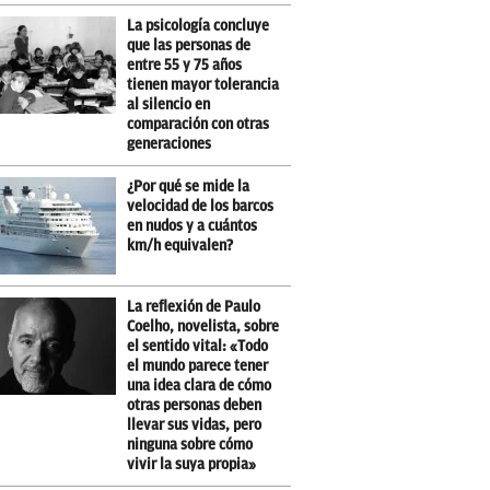
La psicología concluye
que las personas de
entre 55 y 75 años
tienen mayor tolerancia
al silencio en
comparación con otras
generaciones
¿Por qué se mide la
velocidad de los barcos
en nudos y a cuántos
km/h equivalen?
La reflexión de Paulo
Coelho, novelista, sobre
el sentido vital: «Todo
el mundo parece tener
una idea clara de cómo
otras personas deben
llevar sus vidas, pero
ninguna sobre cómo
vivir la suya propia»