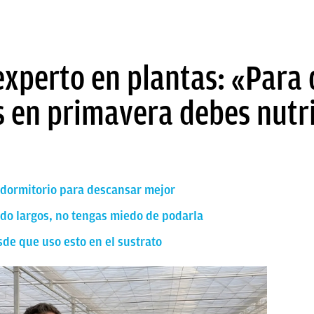
 experto en plantas: «Para
es en primavera debes nutri
 dormitorio para descansar mejor
ado largos, no tengas miedo de podarla
de que uso esto en el sustrato