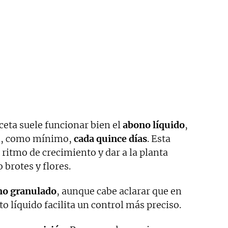
ceta suele funcionar bien el
abono líquido
,
o, como mínimo,
cada quince días
. Esta
 ritmo de crecimiento y dar a la planta
 brotes y flores.
no granulado
, aunque cabe aclarar que en
o líquido facilita un control más preciso.