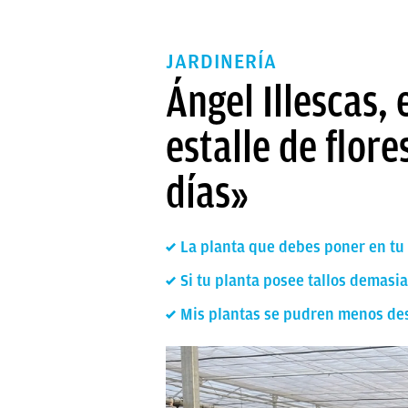
JARDINERÍA
Ángel Illescas,
estalle de flor
días»
La planta que debes poner en tu
Si tu planta posee tallos demasi
Mis plantas se pudren menos des