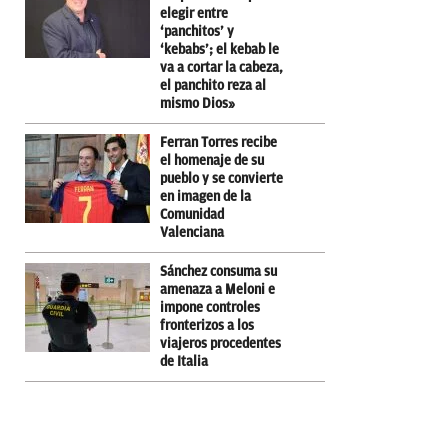
elegir entre
‘panchitos’ y
‘kebabs’; el kebab le
va a cortar la cabeza,
el panchito reza al
mismo Dios»
Ferran Torres recibe
el homenaje de su
pueblo y se convierte
en imagen de la
Comunidad
Valenciana
Sánchez consuma su
amenaza a Meloni e
impone controles
fronterizos a los
viajeros procedentes
de Italia