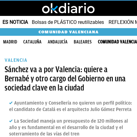
ES NOTICIA
Bolsas de PLÁSTICO reutilizables
REFLEXIÓN 
COMUNIDAD VALENCIANA
MADRID
CATALUÑA
ANDALUCÍA
BALEARES
COMUNIDAD VALENCI
VALENCIA
Sánchez va a por Valencia: quiere a
Bernabé y otro cargo del Gobierno en una
sociedad clave en la ciudad
Ayuntamiento y Consellería no quieren un perfil político:
el candidato de Catalá es el arquitecto Julio Gómez Perreta
La Sociedad maneja un presupuesto de 120 millones al
año y es fundamental en el desarrollo de la ciudad y el
soterramiento de las vías del tren