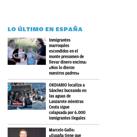
LO ÚLTIMO EN ESPAÑA
Inmigrantes
marroquíes
escondidos en el
monte presumen de
llevar dinero encima:
«Nos lo dieron
nuestros padres»
OKDIARIO localiza a
Sánchez buceando en
las aguas de
Lanzarote mientras
Ceuta sigue
colapsada por 6.000
inmigrantes ilegales
Marcelo Gullo:
«España tiene que