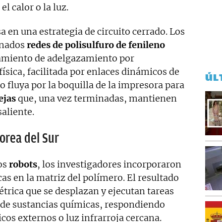
l calor o la luz.
a en una estrategia de circuito cerrado. Los
inados
redes de polisulfuro de fenileno
miento de adelgazamiento por
física, facilitada por enlaces dinámicos de
ÚL
o fluya por la boquilla de la impresora para
ejas
que, una vez terminadas, mantienen
aliente.
orea del Sur
os
robots
, los investigadores incorporaron
s en la matriz del polímero. El resultado
trica que se desplazan y ejecutan tareas
 de sustancias químicas, respondiendo
s externos o luz infrarroja cercana.