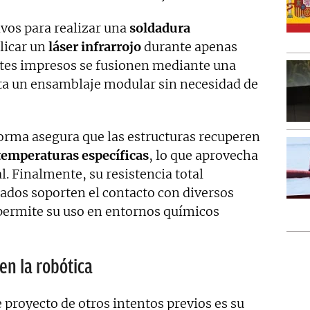
ivos para realizar una
soldadura
licar un
láser infrarrojo
durante apenas
es impresos se fusionen mediante una
lita un ensamblaje modular sin necesidad de
forma asegura que las estructuras recuperen
temperaturas específicas
, lo que aprovecha
al. Finalmente, su resistencia total
ados soporten el contacto con diversos
 permite su uso en entornos químicos
en la robótica
 proyecto de otros intentos previos es su