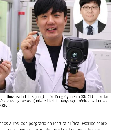
im (Universidad de Sejong), el Dr. Dong-Gyun Kim (KRICT), el Dr. Jae
ofesor Jeong Jae Wie (Universidad de Hanyang). Crédito Instituto de
(KRICT)
nos Aires, con posgrado en lectura crítica. Escribo sobre
itora de novelas y gran aficionada a la ciencia ficción.