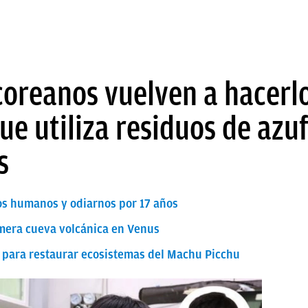
 coreanos vuelven a hacerl
e utiliza residuos de azu
s
os humanos y odiarnos por 17 años
mera cueva volcánica en Venus
s para restaurar ecosistemas del Machu Picchu