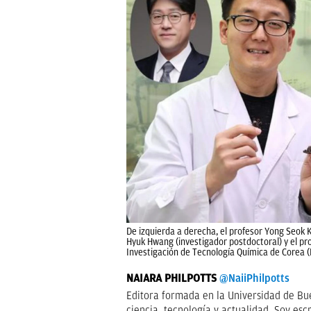
De izquierda a derecha, el profesor Yong Seok K
Hyuk Hwang (investigador postdoctoral) y el pr
Investigación de Tecnología Química de Corea 
NAIARA PHILPOTTS
@NaiiPhilpotts
Editora formada en la Universidad de Bue
ciencia, tecnología y actualidad. Soy escr