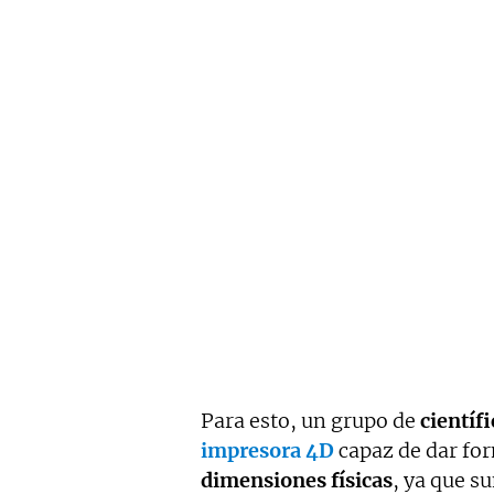
Para esto, un grupo de
científ
impresora 4D
capaz de dar fo
dimensiones físicas
, ya que 