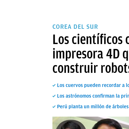
COREA DEL SUR
Los científicos
impresora 4D qu
construir robot
Los cuervos pueden recordar a l
Los astrónomos confirman la pri
Perú planta un millón de árbole