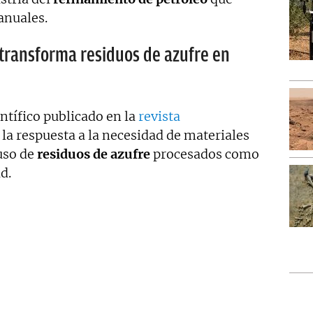
anuales.
 transforma residuos de azufre en
entífico publicado en la
revista
, la respuesta a la necesidad de materiales
uso de
residuos de azufre
procesados como
d.