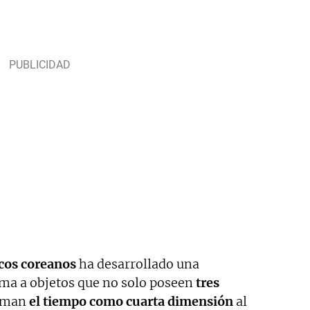
icos coreanos
ha desarrollado una
rma a objetos que no solo poseen
tres
suman
el tiempo como cuarta dimensión
al