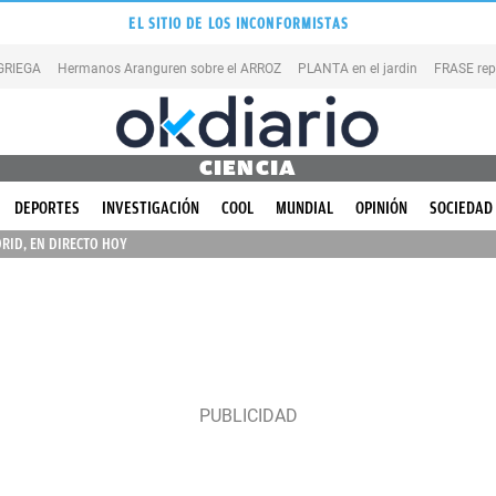
EL SITIO DE LOS INCONFORMISTAS
 GRIEGA
Hermanos Aranguren sobre el ARROZ
PLANTA en el jardin
FRASE rep
CIENCIA
DEPORTES
INVESTIGACIÓN
COOL
MUNDIAL
OPINIÓN
SOCIEDAD
RID, EN DIRECTO HOY