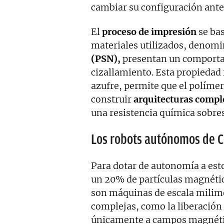
cambiar su configuración ante e
El
proceso de impresión
se bas
materiales utilizados, denom
(PSN),
presentan un comporta
cizallamiento. Esta propiedad 
azufre, permite que el polímer
construir
arquitecturas compl
una resistencia química sobres
Los robots autónomos de C
Para dotar de autonomía a est
un 20% de partículas magnética
son máquinas de escala milimé
complejas, como la liberación
únicamente a campos magnético