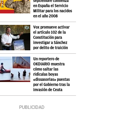
septiembre comienza
en España el Servicio
Militar para los nacidos
en el año 2008
Vox promueve activar
el artículo 102 de la
Constitución para
investigar a Sánchez
por delito de traición
Un reportero de
OKDIARIO muestra
cómo saltar las
ridículas boyas
«disuasorias» puestas
por el Gobierno tras la
invasión de Ceuta