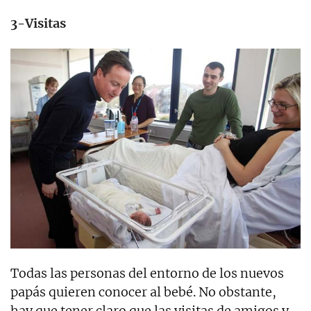
3-Visitas
Todas las personas del entorno de los nuevos
papás quieren conocer al bebé. No obstante,
hay que tener claro que las visitas de amigos y