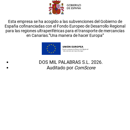
Esta empresa se ha acogido a las subvenciones del Gobierno de
España cofinanciadas con el Fondo Europeo de Desarrollo Regional
para las regiones ultraperiféricas para el transporte de mercancías
en Canarias.”Una manera de hacer Europa”
DOS MIL PALABRAS S.L. 2026.
Auditado por
ComScore