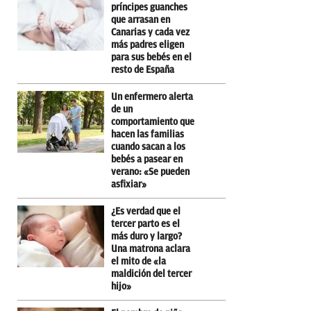
príncipes guanches
que arrasan en
Canarias y cada vez
más padres eligen
para sus bebés en el
resto de España
Un enfermero alerta
de un
comportamiento que
hacen las familias
cuando sacan a los
bebés a pasear en
verano: «Se pueden
asfixiar»
¿Es verdad que el
tercer parto es el
más duro y largo?
Una matrona aclara
el mito de «la
maldición del tercer
hijo»