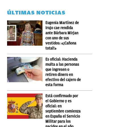
ÚLTIMAS NOTICIAS
Eugenia Martínez de
Irujo cae rendida
ante Bárbara Mirjan
con uno de sus
vestidos: «¡Cañona
total!»
Es oficial: Hacienda
multa a las personas
que ingresen o
retiren dinero en
efectivo del cajero de
esta forma
Está confirmado por
el Gobierno y es
oficial: en
septiembre comienza
en España el Servicio
Militar para los
nacidos en el año