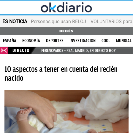
ES NOTICIA
Personas que usan RELOJ
VOLUNTARIOS para v
BEBÉS
ESPAÑA
ECONOMÍA
DEPORTES
INVESTIGACIÓN
COOL
MUNDIAL
DIRECTO
FERENCVAROS – REAL MADRID, EN DIRECTO HOY
10 aspectos a tener en cuenta del recién
nacido