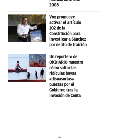
2008
Vox promueve
activar el artículo
102 de la
Constitución para
investigar a Sánchez
por delito de traición
Un reportero de
OKDIARIO muestra
cómo saltar las
ridículas boyas
«disuasorias»
puestas por el
Gobierno tras la
invasión de Ceuta