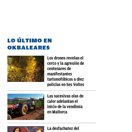
LO ÚLTIMO EN
OKBALEARES
Los drones revelan el
cerco y la agresión de
centenares de
manifestantes
turismofóbicos a diez
policías en Ses Voltes
Las sucesivas olas de
calor adelantan el
inicio de la vendimia
en Mallorca
La desfachatez del