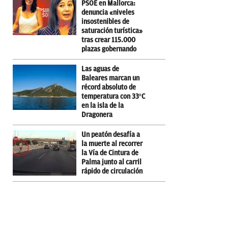
PSOE en Mallorca:
denuncia «niveles
insostenibles de
saturación turística»
tras crear 115.000
plazas gobernando
Las aguas de
Baleares marcan un
récord absoluto de
temperatura con 33ºC
en la isla de la
Dragonera
Un peatón desafía a
la muerte al recorrer
la Vía de Cintura de
Palma junto al carril
rápido de circulación