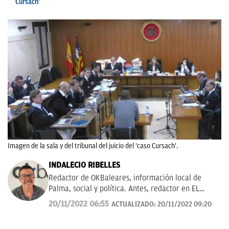
Cursach’
Imagen de la sala y del tribunal del juicio del 'caso Cursach'.
INDALECIO RIBELLES
Redactor de OKBaleares, información local de
Palma, social y política. Antes, redactor en EL
MUNDO/ Baleares durante 20 años.
20/11/2022 06:55
ACTUALIZADO:
20/11/2022 09:20