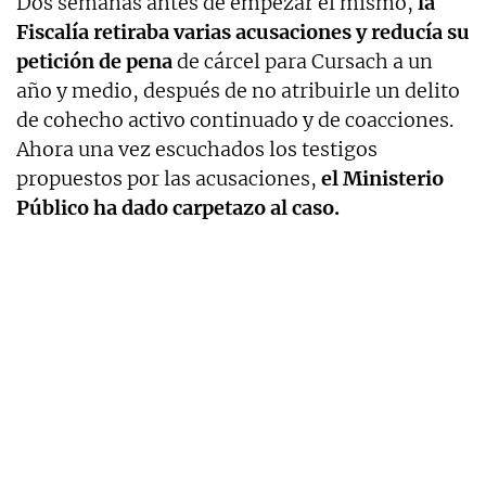
Dos semanas antes de empezar el mismo,
la
Fiscalía retiraba varias acusaciones y reducía su
petición de pena
de cárcel para Cursach a un
año y medio, después de no atribuirle un delito
de cohecho activo continuado y de coacciones.
Ahora una vez escuchados los testigos
propuestos por las acusaciones,
el Ministerio
Público ha dado carpetazo al caso.