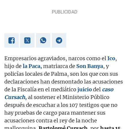
Empresarios agraviados, narcos como el
Ico
,
hijo de
la Paca,
matriarca de
Son Banya
, y
policías locales de Palma, son los que con sus
declaraciones han desmontado las acusaciones
de la Fiscalía en el mediático
juicio
del
caso
Cursach
,
al sostener el Ministerio Público
después de escuchar a los 107 testigos que no
hay pruebas de cargo para mantener sus
acusaciones contra el rey de la noche
mallorquina,
Bartolomé Cursach
, por
hasta 15