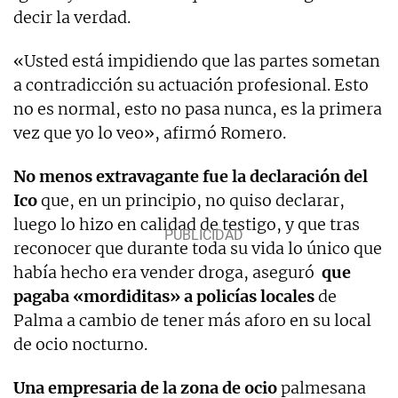
decir la verdad.
«Usted está impidiendo que las partes sometan
a contradicción su actuación profesional. Esto
no es normal, esto no pasa nunca, es la primera
vez que yo lo veo», afirmó Romero.
No menos extravagante fue la declaración del
Ico
que, en un principio, no quiso declarar,
luego lo hizo en calidad de testigo, y que tras
reconocer que durante toda su vida lo único que
había hecho era vender droga, aseguró
que
pagaba «mordiditas» a policías locales
de
Palma a cambio de tener más aforo en su local
de ocio nocturno.
Una empresaria de la zona de ocio
palmesana