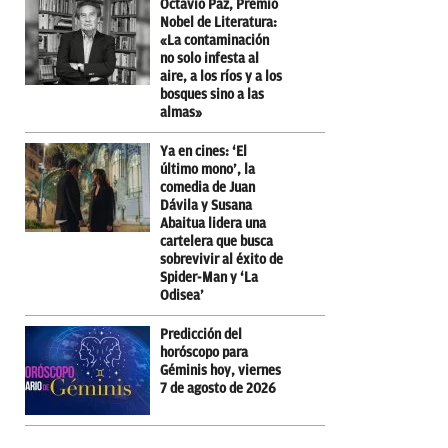
Octavio Paz, Premio
Nobel de Literatura:
«La contaminación
no solo infesta al
aire, a los ríos y a los
bosques sino a las
almas»
Ya en cines: ‘El
último mono’, la
comedia de Juan
Dávila y Susana
Abaitua lidera una
cartelera que busca
sobrevivir al éxito de
Spider-Man y ‘La
Odisea’
Predicción del
horóscopo para
Géminis hoy, viernes
7 de agosto de 2026