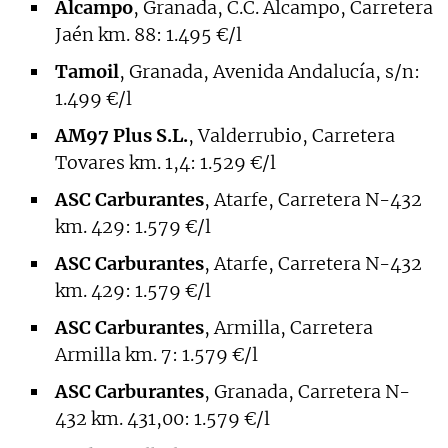
Alcampo
, Granada, C.C. Alcampo, Carretera
Jaén km. 88: 1.495 €/l
Tamoil
, Granada, Avenida Andalucía, s/n:
1.499 €/l
AM97 Plus S.L.
, Valderrubio, Carretera
Tovares km. 1,4: 1.529 €/l
ASC Carburantes
, Atarfe, Carretera N-432
km. 429: 1.579 €/l
ASC Carburantes
, Atarfe, Carretera N-432
km. 429: 1.579 €/l
ASC Carburantes
, Armilla, Carretera
Armilla km. 7: 1.579 €/l
ASC Carburantes
, Granada, Carretera N-
432 km. 431,00: 1.579 €/l