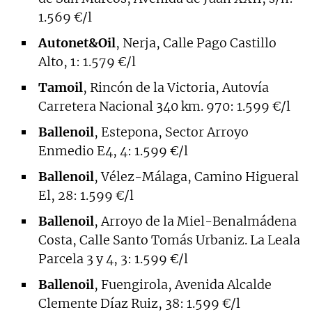
1.569 €/l
Autonet&Oil
, Nerja, Calle Pago Castillo
Alto, 1: 1.579 €/l
Tamoil
, Rincón de la Victoria, Autovía
Carretera Nacional 340 km. 970: 1.599 €/l
Ballenoil
, Estepona, Sector Arroyo
Enmedio E4, 4: 1.599 €/l
Ballenoil
, Vélez-Málaga, Camino Higueral
El, 28: 1.599 €/l
Ballenoil
, Arroyo de la Miel-Benalmádena
Costa, Calle Santo Tomás Urbaniz. La Leala
Parcela 3 y 4, 3: 1.599 €/l
Ballenoil
, Fuengirola, Avenida Alcalde
Clemente Díaz Ruiz, 38: 1.599 €/l