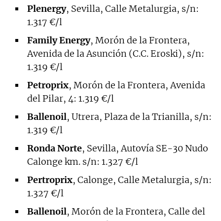
Plenergy
, Sevilla, Calle Metalurgia, s/n:
1.317 €/l
Family Energy
, Morón de la Frontera,
Avenida de la Asunción (C.C. Eroski), s/n:
1.319 €/l
Petroprix
, Morón de la Frontera, Avenida
del Pilar, 4: 1.319 €/l
Ballenoil
, Utrera, Plaza de la Trianilla, s/n:
1.319 €/l
Ronda Norte
, Sevilla, Autovía SE-30 Nudo
Calonge km. s/n: 1.327 €/l
Pertroprix
, Calonge, Calle Metalurgia, s/n:
1.327 €/l
Ballenoil
, Morón de la Frontera, Calle del