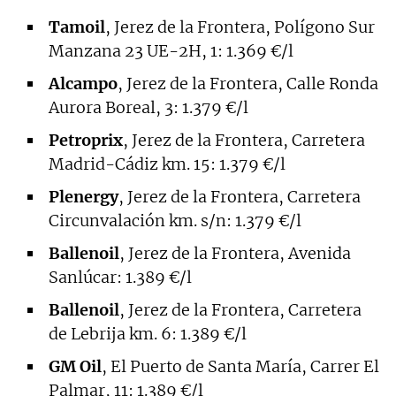
Tamoil
, Jerez de la Frontera, Polígono Sur
Manzana 23 UE-2H, 1: 1.369 €/l
Alcampo
, Jerez de la Frontera, Calle Ronda
Aurora Boreal, 3: 1.379 €/l
Petroprix
, Jerez de la Frontera, Carretera
Madrid-Cádiz km. 15: 1.379 €/l
Plenergy
, Jerez de la Frontera, Carretera
Circunvalación km. s/n: 1.379 €/l
Ballenoil
, Jerez de la Frontera, Avenida
Sanlúcar: 1.389 €/l
Ballenoil
, Jerez de la Frontera, Carretera
de Lebrija km. 6: 1.389 €/l
GM Oil
, El Puerto de Santa María, Carrer El
Palmar, 11: 1.389 €/l