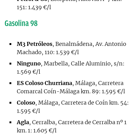
151: 1.439 €/l
Gasolina 98
M3 Petróleos
, Benalmádena, Av. Antonio
Machado, 110: 1.539 €/l
Ninguno
, Marbella, Calle Aluminio, s/n:
1.569 €/l
ES Coloso Churriana
, Málaga, Carretera
Comarcal Coín-Málaga km. 89: 1.595 €/l
Coloso
, Málaga, Carretera de Coín km. 54:
1.595 €/l
Agla
, Cerralba, Carretera de Cerralba nº 1
km. 1: 1.605 €/l