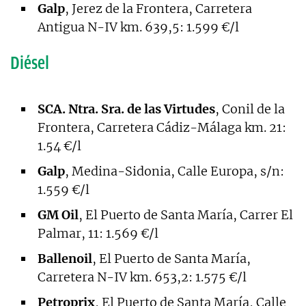
Galp
, Jerez de la Frontera, Carretera
Antigua N-IV km. 639,5: 1.599 €/l
Diésel
SCA. Ntra. Sra. de las Virtudes
, Conil de la
Frontera, Carretera Cádiz-Málaga km. 21:
1.54 €/l
Galp
, Medina-Sidonia, Calle Europa, s/n:
1.559 €/l
GM Oil
, El Puerto de Santa María, Carrer El
Palmar, 11: 1.569 €/l
Ballenoil
, El Puerto de Santa María,
Carretera N-IV km. 653,2: 1.575 €/l
Petroprix
, El Puerto de Santa María, Calle