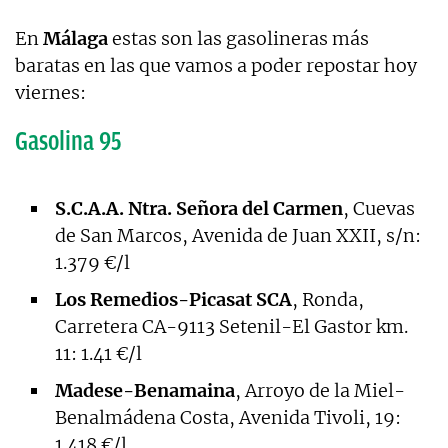
En
Málaga
estas son las gasolineras más
baratas en las que vamos a poder repostar hoy
viernes:
Gasolina 95
S.C.A.A. Ntra. Señora del Carmen
, Cuevas
de San Marcos, Avenida de Juan XXII, s/n:
1.379 €/l
Los Remedios-Picasat SCA
, Ronda,
Carretera CA-9113 Setenil-El Gastor km.
11: 1.41 €/l
Madese-Benamaina
, Arroyo de la Miel-
Benalmádena Costa, Avenida Tivoli, 19:
1.418 €/l