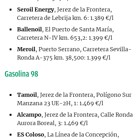
Seroil Energy
, Jerez de la Frontera,
Carretera de Lebrija km. 6: 1.389 €/l
Ballenoil
, El Puerto de Santa María,
Carretera N-IV km. 653,2: 1.399 €/l
Meroil
, Puerto Serrano, Carretera Sevilla-
Ronda A-375 km. 38,500: 1.399 €/l
Gasolina 98
Tamoil
, Jerez de la Frontera, Polígono Sur
Manzana 23 UE-2H, 1: 1.469 €/l
Alcampo
, Jerez de la Frontera, Calle Ronda
Aurora Boreal, 3: 1.469 €/l
ES Coloso
, La Línea de la Concepción,