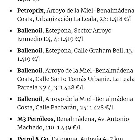
Petroprix
, Arroyo de la Miel-Benalmádena
Costa, Urbanización La Leala, 22: 1.418 €/l
Ballenoil
, Estepona, Sector Arroyo
Enmedio E4, 4: 1.419 €/l
Ballenoil
, Estepona, Calle Graham Bell, 13:
1.419 €/l
Ballenoil
, Arroyo de la Miel-Benalmádena
Costa, Calle Santo Tomás Urbaniz. La Leala
Parcela 3 y 4, 3: 1.428 €/l
Ballenoil
, Arroyo de la Miel-Benalmádena
Costa, Calle Pacharán, 25: 1.428 €/l
M3 Petróleos
, Benalmádena, Av. Antonio
Machado, 110: 1.439 €/l
Petrol & Go
, Estepona, Autovía A-7 km.