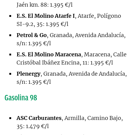
Jaén km. 88: 1.395 €/l
E.S. El Molino Atarfe I
, Atarfe, Polígono
SI-9.2, 35: 1.395 €/l
Petrol & Go
, Granada, Avenida Andalucía,
s/n: 1.395 €/l
E.S. El Molino Maracena
, Maracena, Calle
Cristóbal Ibáñez Encina, 11: 1.395 €/l
Plenergy
, Granada, Avenida de Andalucía,
s/n: 1.395 €/l
Gasolina 98
ASC Carburantes
, Armilla, Camino Bajo,
35: 1.479 €/l