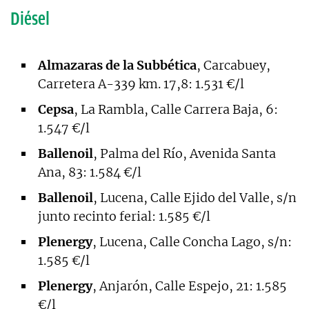
Diésel
Almazaras de la Subbética
, Carcabuey,
Carretera A-339 km. 17,8: 1.531 €/l
Cepsa
, La Rambla, Calle Carrera Baja, 6:
1.547 €/l
Ballenoil
, Palma del Río, Avenida Santa
Ana, 83: 1.584 €/l
Ballenoil
, Lucena, Calle Ejido del Valle, s/n
junto recinto ferial: 1.585 €/l
Plenergy
, Lucena, Calle Concha Lago, s/n:
1.585 €/l
Plenergy
, Anjarón, Calle Espejo, 21: 1.585
€/l