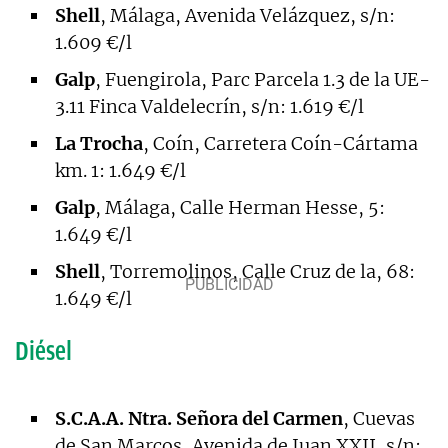
Shell
, Málaga, Avenida Velázquez, s/n:
1.609 €/l
Galp
, Fuengirola, Parc Parcela 1.3 de la UE-
3.11 Finca Valdelecrín, s/n: 1.619 €/l
La Trocha
, Coín, Carretera Coín-Cártama
km. 1: 1.649 €/l
Galp
, Málaga, Calle Herman Hesse, 5:
1.649 €/l
Shell
, Torremolinos, Calle Cruz de la, 68:
1.649 €/l
Diésel
S.C.A.A. Ntra. Señora del Carmen
, Cuevas
de San Marcos, Avenida de Juan XXII, s/n: