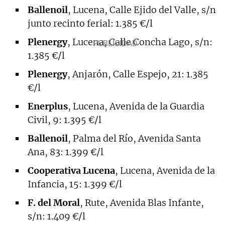
Ballenoil
, Lucena, Calle Ejido del Valle, s/n
junto recinto ferial: 1.385 €/l
Plenergy
, Lucena, Calle Concha Lago, s/n:
1.385 €/l
Plenergy
, Anjarón, Calle Espejo, 21: 1.385
€/l
Enerplus
, Lucena, Avenida de la Guardia
Civil, 9: 1.395 €/l
Ballenoil
, Palma del Río, Avenida Santa
Ana, 83: 1.399 €/l
Cooperativa Lucena
, Lucena, Avenida de la
Infancia, 15: 1.399 €/l
F. del Moral
, Rute, Avenida Blas Infante,
s/n: 1.409 €/l