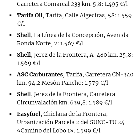
Carretera Comarcal 233 km. 5,8: 1.495 €/l
Tarifa Oil
, Tarifa, Calle Algeciras, 58: 1.559
€/l
Shell
, La Línea de la Concepción, Avenida
Ronda Norte, 2: 1.567 €/l
Shell
, Jerez de la Frontera, A-480 km. 25,8:
1.569 €/l
ASC Carburantes
, Tarifa, Carretera CN-340
km. 94,2 Mesón Pancho: 1.579 €/l
Shell
, Jerez de la Frontera, Carretera
Circunvalación km. 639,8: 1.589 €/l
Easyfuel
, Chiclana de la Frontera,
Urbanización Parcela 2 del SUNC-TU 24
«Camino del Lobo 1»: 1.599 €/l