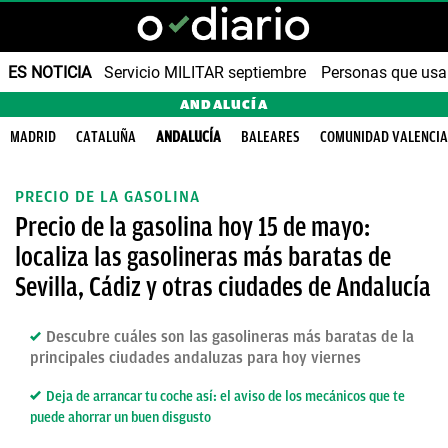
ES NOTICIA
Servicio MILITAR septiembre
Personas que us
ANDALUCÍA
MADRID
CATALUÑA
ANDALUCÍA
BALEARES
COMUNIDAD VALENCI
PRECIO DE LA GASOLINA
Precio de la gasolina hoy 15 de mayo:
localiza las gasolineras más baratas de
Sevilla, Cádiz y otras ciudades de Andalucía
Descubre cuáles son las gasolineras más baratas de la
principales ciudades andaluzas para hoy viernes
Deja de arrancar tu coche así: el aviso de los mecánicos que te
puede ahorrar un buen disgusto