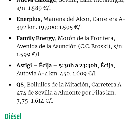
s/n: 1.589 €/l
Enerplus
, Mairena del Alcor, Carretera A-
392 km. 19,900: 1.595 €/l
Family Energy
, Morón de la Frontera,
Avenida de la Asunción (C.C. Eroski), s/n:
1.599 €/l
Astigi – Écija – 5:30h a 23:30h
, Écija,
Autovía A-4 km. 450: 1.609 €/l
Q8
, Bollullos de la Mitación, Carretera A-
474 de Sevilla a Almonte por Pilas km.
7,75: 1.614 €/l
Diésel