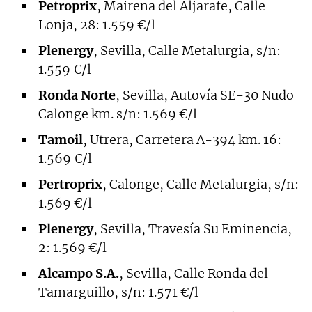
Petroprix
, Mairena del Aljarafe, Calle
Lonja, 28: 1.559 €/l
Plenergy
, Sevilla, Calle Metalurgia, s/n:
1.559 €/l
Ronda Norte
, Sevilla, Autovía SE-30 Nudo
Calonge km. s/n: 1.569 €/l
Tamoil
, Utrera, Carretera A-394 km. 16:
1.569 €/l
Pertroprix
, Calonge, Calle Metalurgia, s/n:
1.569 €/l
Plenergy
, Sevilla, Travesía Su Eminencia,
2: 1.569 €/l
Alcampo S.A.
, Sevilla, Calle Ronda del
Tamarguillo, s/n: 1.571 €/l