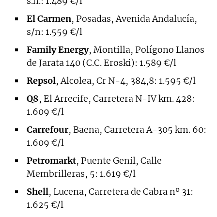
s.n.: 1.489 €/l
El Carmen
, Posadas, Avenida Andalucía,
s/n: 1.559 €/l
Family Energy
, Montilla, Polígono Llanos
de Jarata 140 (C.C. Eroski): 1.589 €/l
Repsol
, Alcolea, Cr N-4, 384,8: 1.595 €/l
Q8
, El Arrecife, Carretera N-IV km. 428:
1.609 €/l
Carrefour
, Baena, Carretera A-305 km. 60:
1.609 €/l
Petromarkt
, Puente Genil, Calle
Membrilleras, 5: 1.619 €/l
Shell
, Lucena, Carretera de Cabra nº 31:
1.625 €/l