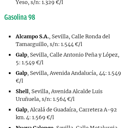
Yeso, s/n: 1.329 €/l
Gasolina 98
Alcampo S.A.
, Sevilla, Calle Ronda del
Tamarguillo, s/n: 1.544 €/l
Galp
, Sevilla, Calle Antonio Peña y López,
5: 1.549 €/l
Galp
, Sevilla, Avenida Andalucía, 44: 1.549
€/l
Shell
, Sevilla, Avenida Alcalde Luis
Uruñuela, s/n: 1.564 €/l
Galp
, Alcalá de Guadaíra, Carretera A-92
km. 4: 1.569 €/l
Nueva Calonge
, Sevilla, Calle Metalurgia,