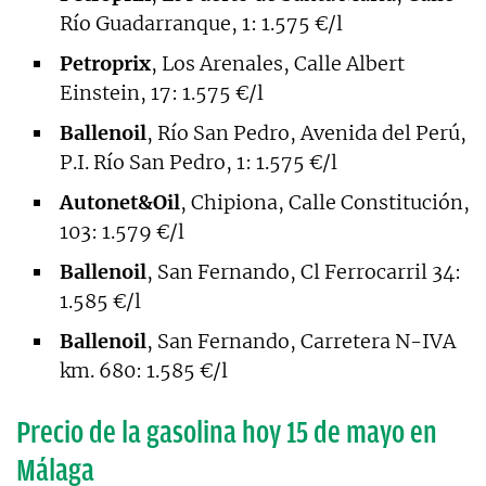
Río Guadarranque, 1: 1.575 €/l
Petroprix
, Los Arenales, Calle Albert
Einstein, 17: 1.575 €/l
Ballenoil
, Río San Pedro, Avenida del Perú,
P.I. Río San Pedro, 1: 1.575 €/l
Autonet&Oil
, Chipiona, Calle Constitución,
103: 1.579 €/l
Ballenoil
, San Fernando, Cl Ferrocarril 34:
1.585 €/l
Ballenoil
, San Fernando, Carretera N-IVA
km. 680: 1.585 €/l
Precio de la gasolina hoy 15 de mayo en
Málaga