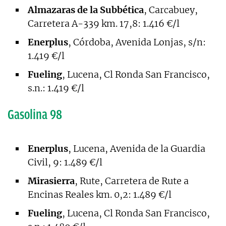
Almazaras de la Subbética
, Carcabuey,
Carretera A-339 km. 17,8: 1.416 €/l
Enerplus
, Córdoba, Avenida Lonjas, s/n:
1.419 €/l
Fueling
, Lucena, Cl Ronda San Francisco,
s.n.: 1.419 €/l
Gasolina 98
Enerplus
, Lucena, Avenida de la Guardia
Civil, 9: 1.489 €/l
Mirasierra
, Rute, Carretera de Rute a
Encinas Reales km. 0,2: 1.489 €/l
Fueling
, Lucena, Cl Ronda San Francisco,