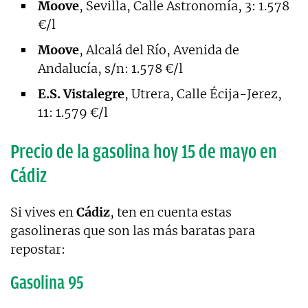
Moove
, Sevilla, Calle Astronomía, 3: 1.578
€/l
Moove
, Alcalá del Río, Avenida de
Andalucía, s/n: 1.578 €/l
E.S. Vistalegre
, Utrera, Calle Écija-Jerez,
11: 1.579 €/l
Precio de la gasolina hoy 15 de mayo en
Cádiz
Si vives en
Cádiz
, ten en cuenta estas
gasolineras que son las más baratas para
repostar:
Gasolina 95