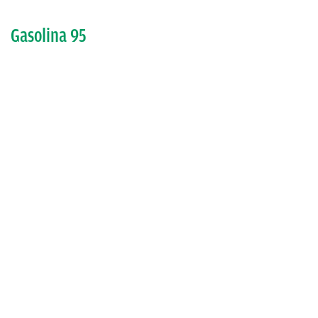
Gasolina 95