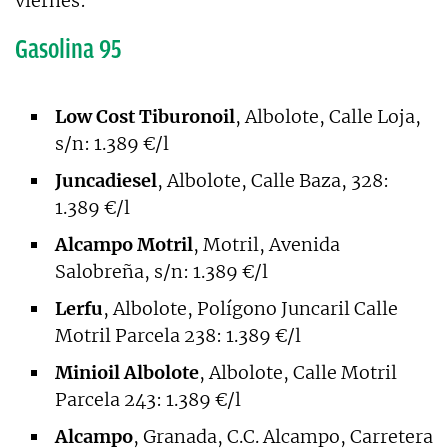
viernes:
Gasolina 95
Low Cost Tiburonoil
, Albolote, Calle Loja,
s/n: 1.389 €/l
Juncadiesel
, Albolote, Calle Baza, 328:
1.389 €/l
Alcampo Motril
, Motril, Avenida
Salobreña, s/n: 1.389 €/l
Lerfu
, Albolote, Polígono Juncaril Calle
Motril Parcela 238: 1.389 €/l
Minioil Albolote
, Albolote, Calle Motril
Parcela 243: 1.389 €/l
Alcampo
, Granada, C.C. Alcampo, Carretera