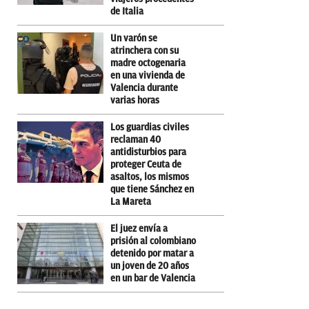
de Italia
Un varón se
atrinchera con su
madre octogenaria
en una vivienda de
Valencia durante
varias horas
Los guardias civiles
reclaman 40
antidisturbios para
proteger Ceuta de
asaltos, los mismos
que tiene Sánchez en
La Mareta
El juez envía a
prisión al colombiano
detenido por matar a
un joven de 20 años
en un bar de Valencia