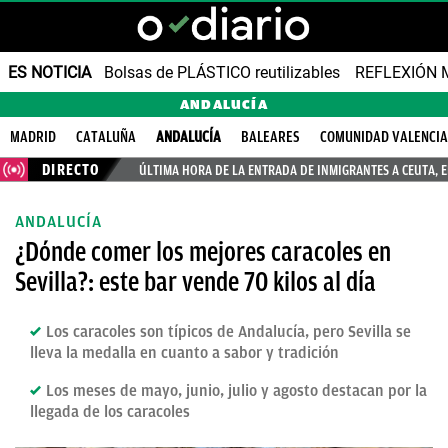
ES NOTICIA
Bolsas de PLÁSTICO reutilizables
REFLEXIÓN 
ANDALUCÍA
MADRID
CATALUÑA
ANDALUCÍA
BALEARES
COMUNIDAD VALENCI
DIRECTO
ÚLTIMA HORA DE LA ENTRADA DE INMIGRANTES A CEUTA, 
ANDALUCÍA
¿Dónde comer los mejores caracoles en
Sevilla?: este bar vende 70 kilos al día
Los caracoles son típicos de Andalucía, pero Sevilla se
lleva la medalla en cuanto a sabor y tradición
Los meses de mayo, junio, julio y agosto destacan por la
llegada de los caracoles