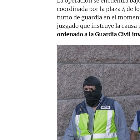
La operación se encuentra bajo
coordinada por la plaza 4 de 
turno de guardia en el moment
juzgado que instruye la causa 
ordenado a la Guardia Civil in