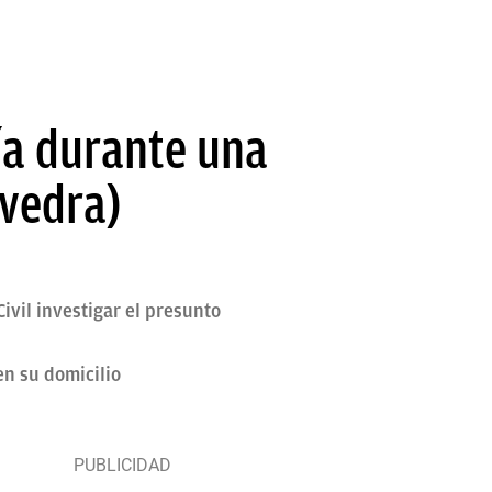
cía durante una
vedra)
Civil investigar el presunto
en su domicilio