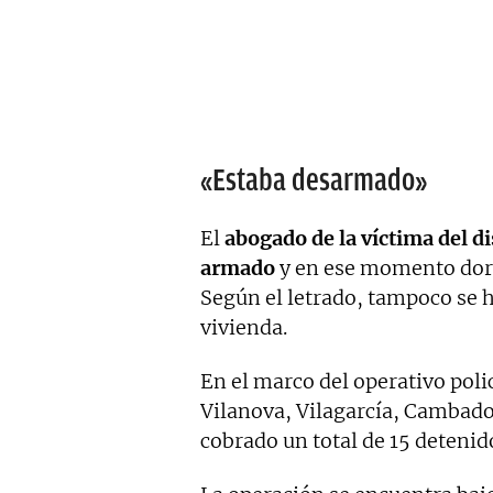
«Estaba desarmado»
El
abogado de la víctima del d
armado
y en ese momento dormí
Según el letrado, tampoco se 
vivienda.
En el marco del operativo polic
Vilanova, Vilagarcía, Cambad
cobrado un total de 15 detenid