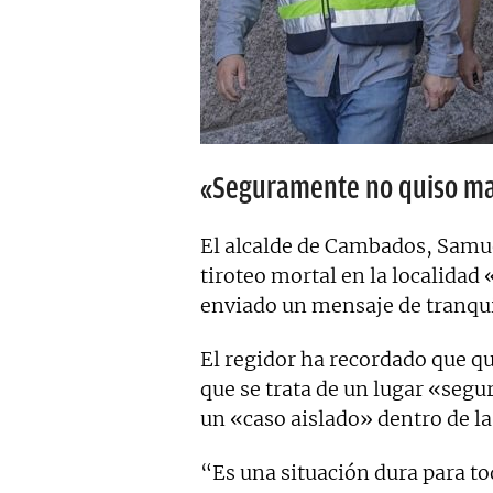
«Seguramente no quiso ma
El alcalde de Cambados, Samue
tiroteo mortal en la localidad 
enviado un mensaje de tranquil
El regidor ha recordado que q
que se trata de un lugar «segur
un «caso aislado» dentro de la 
“Es una situación dura para to