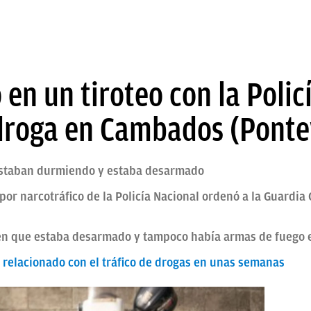
en un tiroteo con la Poli
droga en Cambados (Ponte
 estaban durmiendo y estaba desarmado
por narcotráfico de la Policía Nacional ordenó a la Guardia 
e en que estaba desarmado y tampoco había armas de fuego 
 relacionado con el tráfico de drogas en unas semanas