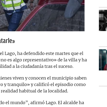
tarle»
l Lago, ha defendido este martes que el
«no es algo representativo» de la villa y ha
idad a la ciudadanía tras el suceso.
uienes viven y conocen el municipio saben
o y tranquilo» y calificó el episodio como
realidad habitual de la localidad.
do el mundo”, afirmó Lago. El alcalde ha