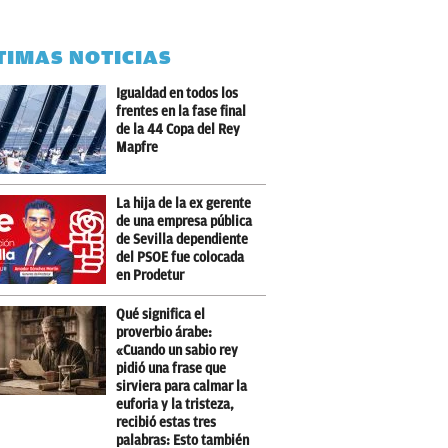
TIMAS NOTICIAS
Igualdad en todos los
frentes en la fase final
de la 44 Copa del Rey
Mapfre
La hija de la ex gerente
de una empresa pública
de Sevilla dependiente
del PSOE fue colocada
en Prodetur
Qué significa el
proverbio árabe:
«Cuando un sabio rey
pidió una frase que
sirviera para calmar la
euforia y la tristeza,
recibió estas tres
palabras: Esto también