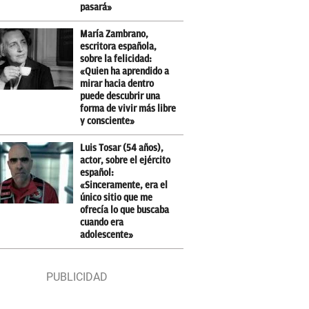
pasará»
María Zambrano,
escritora española,
sobre la felicidad:
«Quien ha aprendido a
mirar hacia dentro
puede descubrir una
forma de vivir más libre
y consciente»
Luis Tosar (54 años),
actor, sobre el ejército
español:
«Sinceramente, era el
único sitio que me
ofrecía lo que buscaba
cuando era
adolescente»