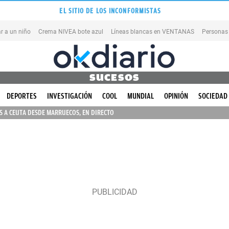
EL SITIO DE LOS INCONFORMISTAS
r a un niño
Crema NIVEA bote azul
Líneas blancas en VENTANAS
Personas
SUCESOS
DEPORTES
INVESTIGACIÓN
COOL
MUNDIAL
OPINIÓN
SOCIEDAD
 A CEUTA DESDE MARRUECOS, EN DIRECTO