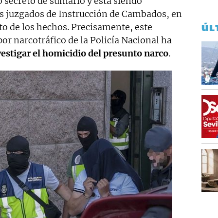
 secreto de sumario y está siendo
los juzgados de Instrucción de Cambados, en
o de los hechos. Precisamente, este
ÚL
por narcotráfico de la Policía Nacional ha
vestigar el homicidio del presunto narco
.