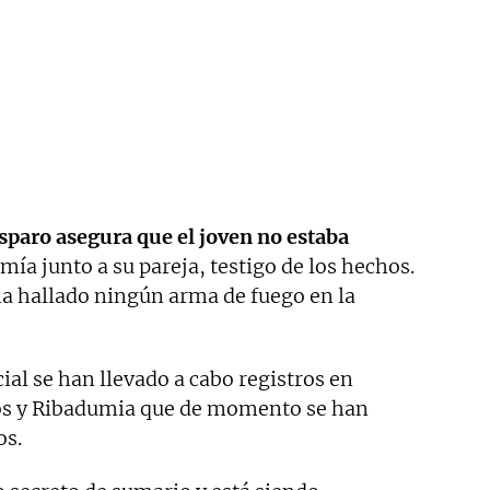
isparo asegura que el joven no estaba
a junto a su pareja, testigo de los hechos.
ha hallado ningún arma de fuego en la
ial se han llevado a cabo registros en
os y Ribadumia que de momento se han
os.