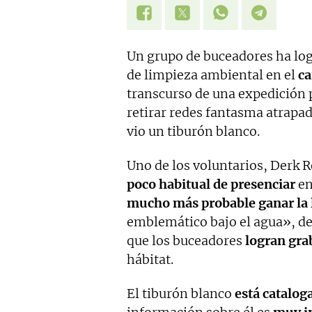
Un grupo de buceadores ha lo
de limpieza ambiental en el
ca
transcurso de una expedición 
retirar redes fantasma atrapa
vio un tiburón blanco.
Uno de los voluntarios, Derk 
poco habitual de presenciar
en
mucho más probable ganar la 
emblemático bajo el agua», dec
que los buceadores
logran grab
hábitat.
El tiburón blanco
está cataloga