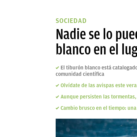
SOCIEDAD
Nadie se lo pue
blanco en el l
El tiburón blanco está catalogado
comunidad científica
Olvídate de las avispas este ver
Aunque persisten las tormentas,
Cambio brusco en el tiempo: una 