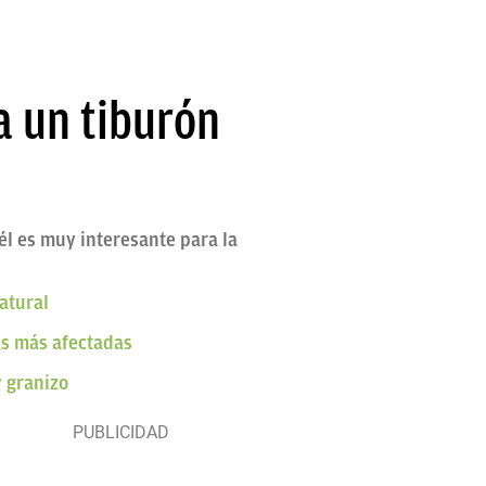
a un tiburón
 él es muy interesante para la
atural
as más afectadas
y granizo