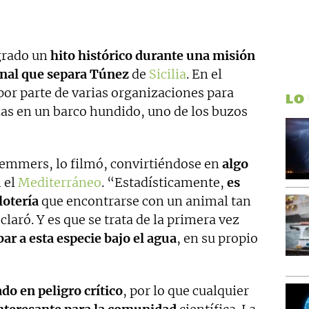
grado un
hito histórico durante una misión
nal que separa Túnez
de
Sicilia
. En el
por parte de varias organizaciones para
LO
das en un barco hundido, uno de los buzos
Remmers, lo filmó, convirtiéndose en
algo
 el
Mediterráneo
. “Estadísticamente,
es
lotería
que encontrarse con un animal tan
laró. Y es que se trata de la primera vez
ar a esta especie bajo el agua
, en su propio
do en peligro crítico
, por lo que cualquier