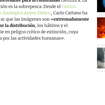
nteresante para la comunidad
científica. La
ción es la sobrepesca. Desde el
Centro
ión Zoológica Anton Dohrn
, Carlo Cattano ha
rar que las imágenes son «
extremadamente
r la distribución
, los hábitos y el
 en peligro crítico de extinción, cuya
a por las actividades humanas».