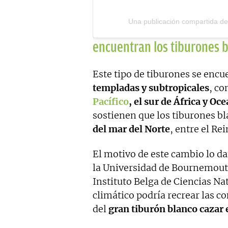
Una publicación compartida de
encuentran los tiburones 
Este tipo de tiburones se enc
templadas y subtropicales
, co
Pacífico
, el sur de África y Oc
sostienen que los tiburones b
del mar del Norte
, entre el Re
El motivo de este cambio lo da
la Universidad de Bournemout
Instituto Belga de Ciencias Na
climático podría recrear las c
del
gran tiburón blanco cazar 