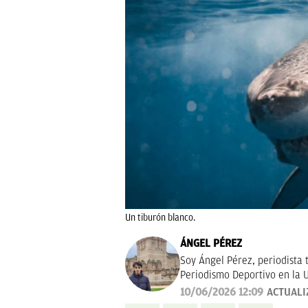
Un tiburón blanco.
ÁNGEL PÉREZ
Soy Ángel Pérez, periodista 
Periodismo Deportivo en la U
10/06/2026 12:09
ACTUALI