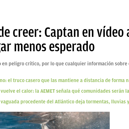
de creer: Captan en vídeo 
ugar menos esperado
 en peligro crítico, por lo que cualquier información sobre
ano: el truco casero que las mantiene a distancia de forma n
 vuelve el calor: la AEMET señala qué comunidades serán l
vaguada procedente del Atlántico deja tormentas, lluvias 