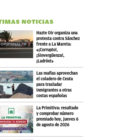
TIMAS NOTICIAS
Hazte Oir organiza una
protesta contra Sánchez
frente a La Mareta:
«¡Corrupto!,
¡Sinvergüenza!,
¡Ladrón!»
Las mafias aprovechan
el coladero de Ceuta
para trasladar
inmigrantes a otras
costas españolas
La Primitiva: resultado
y comprobar número
premiado hoy, jueves 6
de agosto de 2026