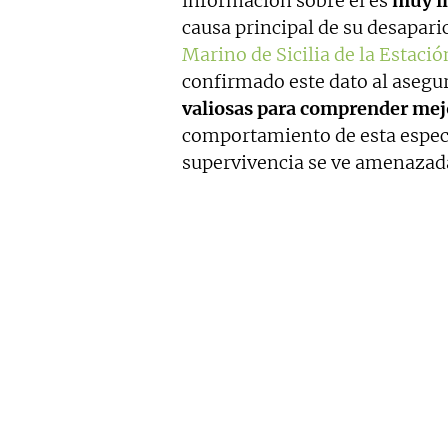
información sobre él es
muy i
causa principal de su desapari
Marino de Sicilia de la Estac
confirmado este dato al asegu
valiosas para comprender mejo
comportamiento de esta especie
supervivencia se ve amenazad