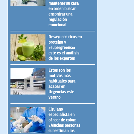
mantener su casa
en orden buscan
encontrar una
regulación
emocional
Desayunos ricos en
proteína y
«supergreens»:
este es el análisis
de los expertos
Estos son los
motivos más
habituales para
acabar en
Urgencias este
verano
Cirujano
especialista en
cáncer de colon:
«Muchas personas
subestiman los