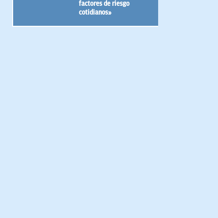
factores de riesgo
cotidianos»