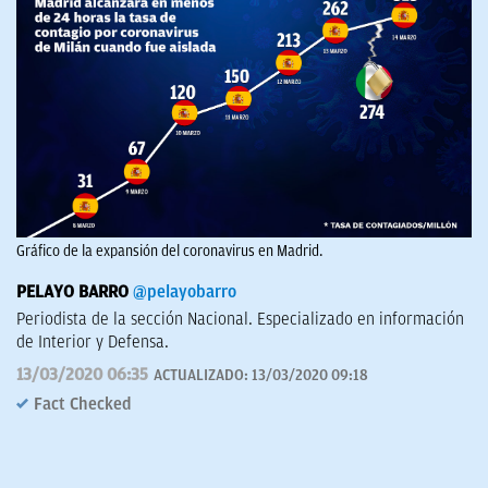
Gráfico de la expansión del coronavirus en Madrid.
PELAYO BARRO
@pelayobarro
Periodista de la sección Nacional. Especializado en información
de Interior y Defensa.
13/03/2020 06:35
ACTUALIZADO:
13/03/2020 09:18
Fact Checked