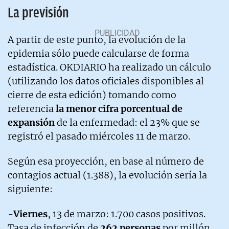
La previsión
A partir de este punto, la evolución de la
epidemia sólo puede calcularse de forma
estadística. OKDIARIO ha realizado un cálculo
(utilizando los datos oficiales disponibles al
cierre de esta edición) tomando como
referencia
la menor cifra porcentual de
expansión
de la enfermedad: el 23% que se
registró el pasado miércoles 11 de marzo.
Según esa proyección, en base al número de
contagios actual (1.388), la evolución sería la
siguiente:
-
Viernes
, 13 de marzo: 1.700 casos positivos.
Tasa de infección de
262 personas
por millón