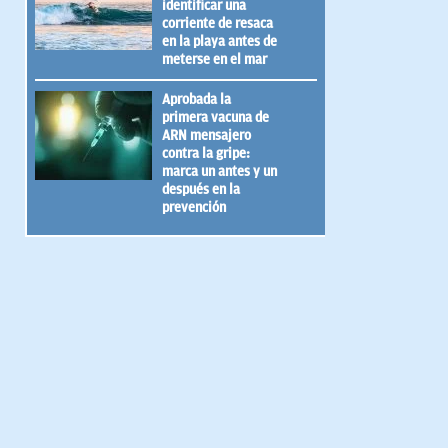
identificar una
corriente de resaca
en la playa antes de
meterse en el mar
Aprobada la
primera vacuna de
ARN mensajero
contra la gripe:
marca un antes y un
después en la
prevención