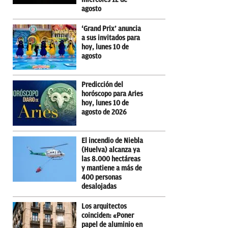
agosto
‘Grand Prix’ anuncia
a sus invitados para
hoy, lunes 10 de
agosto
Predicción del
horóscopo para Aries
hoy, lunes 10 de
agosto de 2026
El incendio de Niebla
(Huelva) alcanza ya
las 8.000 hectáreas
y mantiene a más de
400 personas
desalojadas
Los arquitectos
coinciden: «Poner
papel de aluminio en