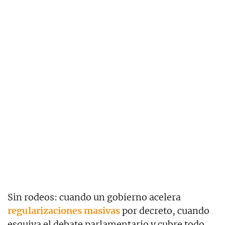
Sin rodeos: cuando un gobierno acelera
regularizaciones masivas
por decreto, cuando
esquiva el debate parlamentario y cubre todo