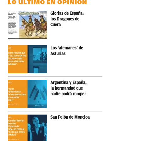
LO ÚLTIMO EN OPINIÓN
Glorias de España:
los Dragones de
Cuera
Los ‘alemanes’ de
Asturias
Argentina y España,
la hermandad que
nadie podrá romper
San Felón de Moncloa