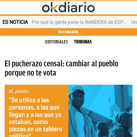
ES NOTICIA
Por qué la gente pone la BANDERA de ESPAÑA en el balcón
OPINIÓN
EDITORIALES
TRIBUNAS
El pucherazo censal: cambiar al pueblo
porque no te vota