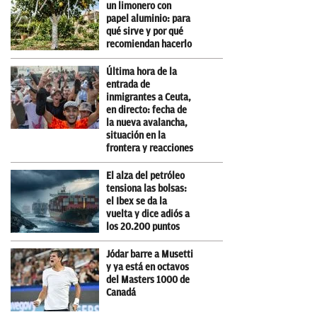
un limonero con
papel aluminio: para
qué sirve y por qué
recomiendan hacerlo
Última hora de la
entrada de
inmigrantes a Ceuta,
en directo: fecha de
la nueva avalancha,
situación en la
frontera y reacciones
El alza del petróleo
tensiona las bolsas:
el Ibex se da la
vuelta y dice adiós a
los 20.200 puntos
Jódar barre a Musetti
y ya está en octavos
del Masters 1000 de
Canadá