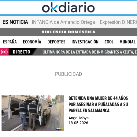
ES NOTICIA
INFANCIA de Amancio Ortega
Expresión DINERO
VIOLENCIA DOMÉSTICA
ESPAÑA
ECONOMÍA
DEPORTES
INVESTIGACIÓN
COOL
MUNDIAL
DIRECTO
ÚLTIMA HORA DE LA ENTRADA DE INMIGRANTES A CEUTA, 
DETENIDA UNA MUJER DE 44 AÑOS
POR ASESINAR A PUÑALADAS A SU
PAREJA EN SALAMANCA
Ángel Moya
18-05-2026