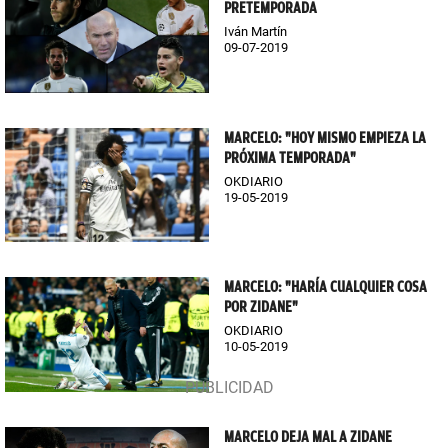
PRETEMPORADA
Iván Martín
09-07-2019
MARCELO: "HOY MISMO EMPIEZA LA
PRÓXIMA TEMPORADA"
OKDIARIO
19-05-2019
MARCELO: "HARÍA CUALQUIER COSA
POR ZIDANE"
OKDIARIO
10-05-2019
MARCELO DEJA MAL A ZIDANE