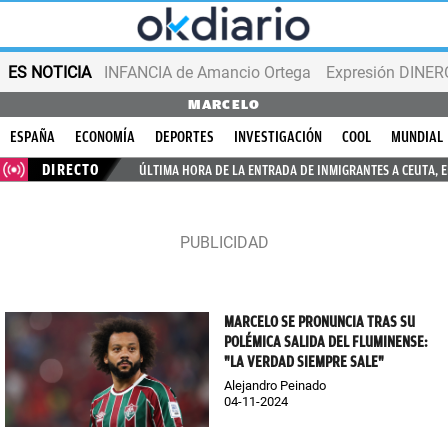
ES NOTICIA
INFANCIA de Amancio Ortega
Expresión DINERO
MARCELO
ESPAÑA
ECONOMÍA
DEPORTES
INVESTIGACIÓN
COOL
MUNDIAL
DIRECTO
ÚLTIMA HORA DE LA ENTRADA DE INMIGRANTES A CEUTA, 
MARCELO SE PRONUNCIA TRAS SU
POLÉMICA SALIDA DEL FLUMINENSE:
"LA VERDAD SIEMPRE SALE"
Alejandro Peinado
04-11-2024