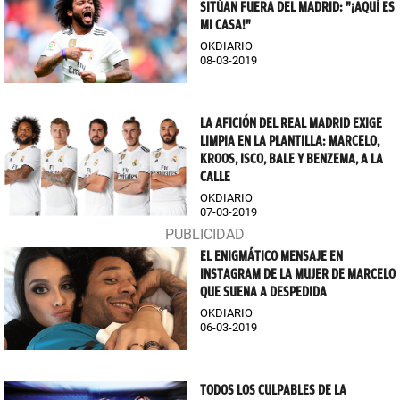
SITÚAN FUERA DEL MADRID: "¡AQUÍ ES
MI CASA!"
OKDIARIO
08-03-2019
LA AFICIÓN DEL REAL MADRID EXIGE
LIMPIA EN LA PLANTILLA: MARCELO,
KROOS, ISCO, BALE Y BENZEMA, A LA
CALLE
OKDIARIO
07-03-2019
EL ENIGMÁTICO MENSAJE EN
INSTAGRAM DE LA MUJER DE MARCELO
QUE SUENA A DESPEDIDA
OKDIARIO
06-03-2019
TODOS LOS CULPABLES DE LA