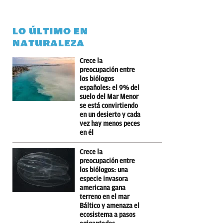
LO ÚLTIMO EN
NATURALEZA
Crece la
preocupación entre
los biólogos
españoles: el 9% del
suelo del Mar Menor
se está convirtiendo
en un desierto y cada
vez hay menos peces
en él
Crece la
preocupación entre
los biólogos: una
especie invasora
americana gana
terreno en el mar
Báltico y amenaza el
ecosistema a pasos