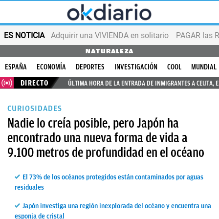
ES NOTICIA
Adquirir una VIVIENDA en solitario
PAGAR las R
NATURALEZA
ESPAÑA
ECONOMÍA
DEPORTES
INVESTIGACIÓN
COOL
MUNDIAL
DIRECTO
ÚLTIMA HORA DE LA ENTRADA DE INMIGRANTES A CEUTA, 
CURIOSIDADES
Nadie lo creía posible, pero Japón ha
encontrado una nueva forma de vida a
9.100 metros de profundidad en el océano
El 73% de los océanos protegidos están contaminados por aguas
residuales
Japón investiga una región inexplorada del océano y encuentra una
esponja de cristal