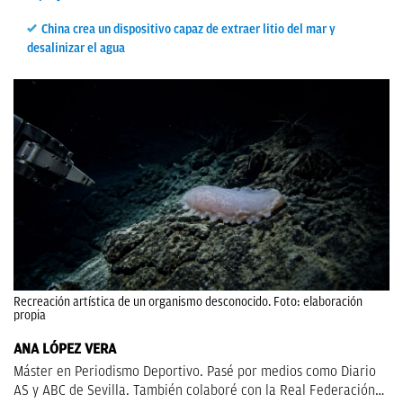
China crea un dispositivo capaz de extraer litio del mar y
desalinizar el agua
Recreación artística de un organismo desconocido. Foto: elaboración
propia
ANA LÓPEZ VERA
Máster en Periodismo Deportivo. Pasé por medios como Diario
AS y ABC de Sevilla. También colaboré con la Real Federación