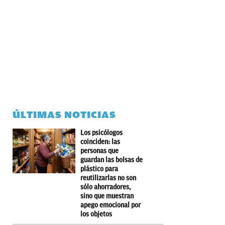
ÚLTIMAS NOTICIAS
Los psicólogos
coinciden: las
personas que
guardan las bolsas de
plástico para
reutilizarlas no son
sólo ahorradores,
sino que muestran
apego emocional por
los objetos