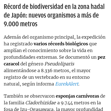
Récord de biodiversidad en la zona hadal
de Japón: nuevos organismos a más de
9.000 metros
Además del organismo principal, la expedición
ha registrado
varios récords biológicos
que
amplían el conocimiento sobre la vida en
profundidades extremas. Se documentó un
pez
caracol
del género
Pseudoliparis
alimentándose a 8.336 metros, el mayor
registro de un vertebrado en su entorno
natural, según informa
EurekAlert
.
También se observaron
esponjas carnívoras
de
la familia
Cladorhizidae
a 9.744 metros en la
fosa de Izu-Ogasawara, la mayor profundidad