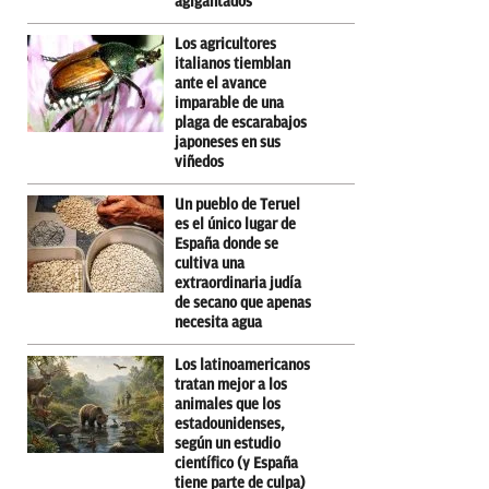
agigantados
Los agricultores
italianos tiemblan
ante el avance
imparable de una
plaga de escarabajos
japoneses en sus
viñedos
Un pueblo de Teruel
es el único lugar de
España donde se
cultiva una
extraordinaria judía
de secano que apenas
necesita agua
Los latinoamericanos
tratan mejor a los
animales que los
estadounidenses,
según un estudio
científico (y España
tiene parte de culpa)