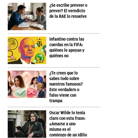
¿Se escribe preveer o
prever? El veredicto
de la RAE lo resuelve
Infantino contra las
cuerdas en la FIFA:
quiénes le apoyan y
quiénes no
¿Te crees que lo
sabes todo sobre
nuestros famosos?
Este verdadero o
falso viene con
trampa
Oscar Wilde lo tenía
claro con esta frase:
«Amarse a uno
mismo es el
comienzo de un idilio