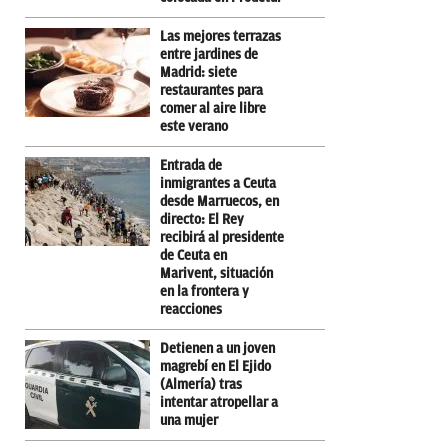
Las mejores terrazas
entre jardines de
Madrid: siete
restaurantes para
comer al aire libre
este verano
Entrada de
inmigrantes a Ceuta
desde Marruecos, en
directo: El Rey
recibirá al presidente
de Ceuta en
Marivent, situación
en la frontera y
reacciones
Detienen a un joven
magrebí en El Ejido
(Almería) tras
intentar atropellar a
una mujer