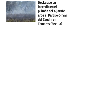
Declarado un
incendio en el
pulmón del Aljarafe:
arde el Parque Olivar
del Zaudín en
Tomares (Sevilla)