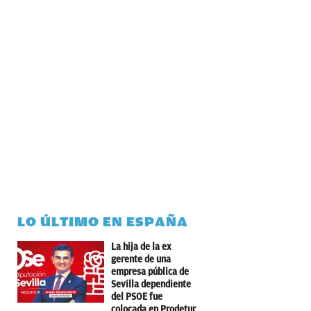
LO ÚLTIMO EN ESPAÑA
La hija de la ex
gerente de una
empresa pública de
Sevilla dependiente
del PSOE fue
colocada en Prodetur