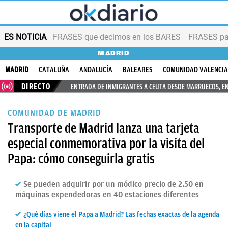
ES NOTICIA
FRASES que decimos en los BARES
FRASES par
MADRID
MADRID
CATALUÑA
ANDALUCÍA
BALEARES
COMUNIDAD VALENCI
DIRECTO
ENTRADA DE INMIGRANTES A CEUTA DESDE MARRUECOS, E
COMUNIDAD DE MADRID
Transporte de Madrid lanza una tarjeta
especial conmemorativa por la visita del
Papa: cómo conseguirla gratis
Se pueden adquirir por un módico precio de 2,50 en
máquinas expendedoras en 40 estaciones diferentes
¿Qué días viene el Papa a Madrid? Las fechas exactas de la agenda
en la capital