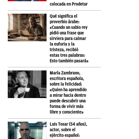
colocada en Prodetur
Qué significa el
proverbio árabe:
«Cuando un sabio rey
pidió una frase que
sirviera para calmar
la euforia y la
tristeza, recibió
estas tres palabras:
Esto también pasará»
María Zambrano,
escritora española,
sobre la felicidad:
«Quien ha aprendido
a mirar hacia dentro
puede descubrir una
forma de vivir más
libre y consciente»
Luis Tosar (54 años),
actor, sobre el
ejército español: