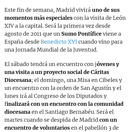
Este fin de semana, Madrid vivirá
uno de sus
momentos más especiales
con la visita de León
XIV a la capital. Será la primera vez desde
agosto de 2011 que un
Sumo Pontífice
viene a
España desde
Benedicto XVI
cuando vino para
una Jornada Mundial de la Juventud.
El sábado tendrá un encuentro con j
óvenes y
una visita a un proyecto social de Cáritas
Diocesana
; el domingo, una Misa en Cibeles y
un encuentro con la orden de San Agustín y el
lunes irá al Congreso de los Diputados y
f
inalizará con un encuentro con la comunidad
diocesana
en el Santiago Bernabéu. Será el
martes cuando se despida de Madrid
con un
encuentro de voluntarios
en el pabellón 3 de